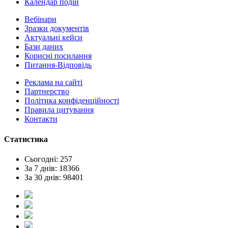
Календар подій
Вебінари
Зразки документів
Актуальні кейси
Бази даних
Корисні посилання
Питання-Відповідь
Реклама на сайтi
Партнерство
Політика конфіденційності
Правила цитування
Контакти
Статистика
Сьогодні: 257
За 7 днів: 18366
За 30 днів: 98401