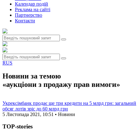
Календар подій
Реклама на сайтi
Партнерство
Контакти
RUS
Новини за темою
«аукціони з продажу прав вимоги»
Укрексімбанк продає ще три кредити на 5 млрд грн: загальний
обсяг лотів зріс до 60 млрд грн
5 Листопада 2021, 10:51 • Новини
TOP-stories