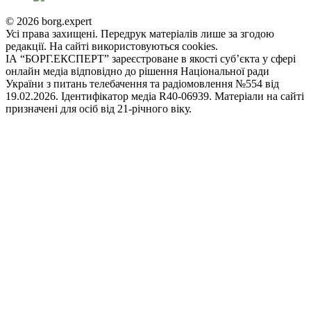
© 2026 borg.expert
Усі права захищені. Передрук матеріалів лише за згодою
редакції. На сайті використовуються cookies.
ІА “БОРГ.ЕКСПЕРТ” зареєстроване в якості суб’єкта у сфері
онлайн медіа відповідно до рішення Національної ради
України з питань телебачення та радіомовлення №554 від
19.02.2026. Ідентифікатор медіа R40-06939. Матеріали на сайті
призначені для осіб від 21-річного віку.