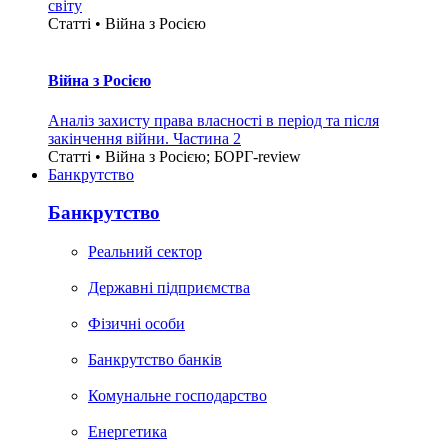
світу
Статті • Війна з Росією
Війна з Росією
Аналіз захисту права власності в період та після
закінчення війни. Частина 2
Статті • Війна з Росією; БОРГ-review
Банкрутство
Банкрутство
Реальний сектор
Державні підприємства
Фізичні особи
Банкрутство банків
Комунальне господарство
Енергетика