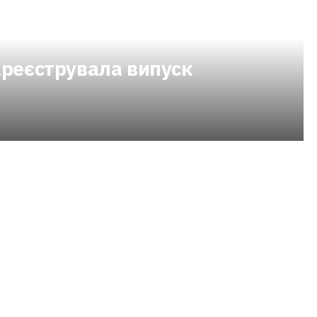
ареєструвала випуск