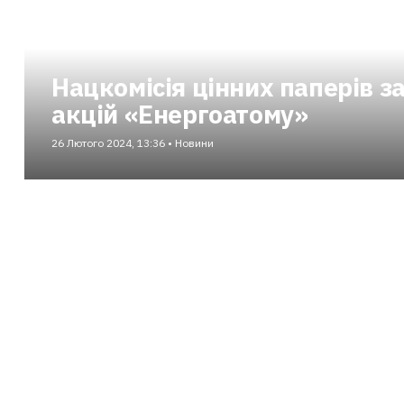
Нацкомісія цінних паперів з
акцій «Енергоатому»
26 Лютого 2024, 13:36 • Новини