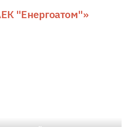
АЕК "Енергоатом"»