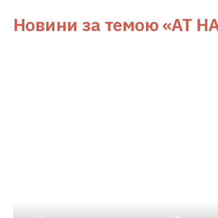
Новини за темою
«АТ Н