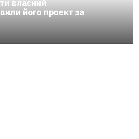
ти власний
вили його проект за