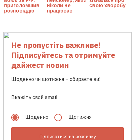
Не пропустіть важливе!
Підписуйтесь та отримуйте
дайжест новин
Щоденно чи щотижня – обираєте ви!
Щоденно
Щотижня
Підписатися на розсилку