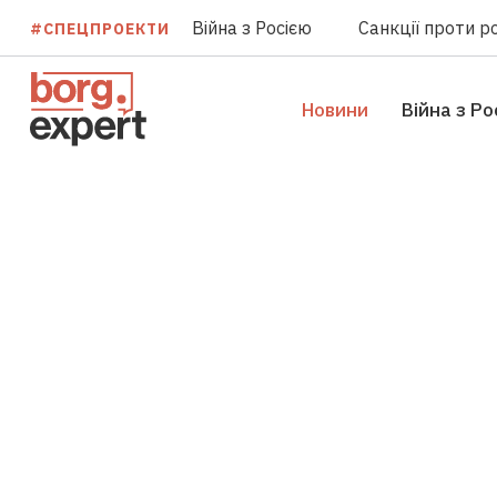
Війна з Росією
Санкції проти ро
#СПЕЦПРОЕКТИ
Новини
Війна з Ро