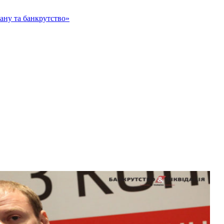
тану та банкрутство»