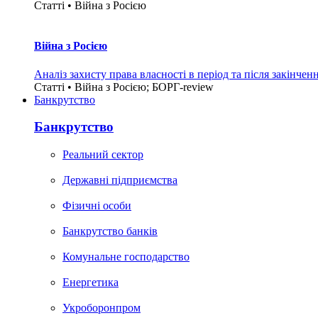
Статті • Війна з Росією
Війна з Росією
Аналіз захисту права власності в період та після закінчен
Статті • Війна з Росією; БОРГ-review
Банкрутство
Банкрутство
Реальний сектор
Державні підприємства
Фізичні особи
Банкрутство банків
Комунальне господарство
Енергетика
Укроборонпром