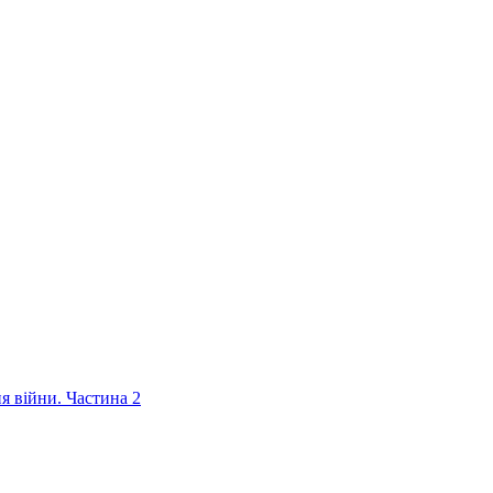
ня війни. Частина 2