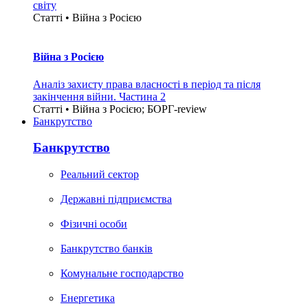
світу
Статті • Війна з Росією
Війна з Росією
Аналіз захисту права власності в період та після
закінчення війни. Частина 2
Статті • Війна з Росією; БОРГ-review
Банкрутство
Банкрутство
Реальний сектор
Державні підприємства
Фізичні особи
Банкрутство банків
Комунальне господарство
Енергетика