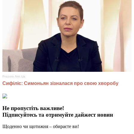
Не пропустіть важливе!
Підписуйтесь та отримуйте дайжест новин
Щоденно чи щотижня – обираєте ви!