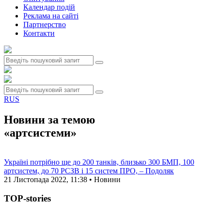
Календар подій
Реклама на сайтi
Партнерство
Контакти
RUS
Новини за темою
«артсистеми»
Україні потрібно ще до 200 танків, близько 300 БМП, 100
артсистем, до 70 РСЗВ і 15 систем ПРО, – Подоляк
21 Листопада 2022, 11:38 • Новини
TOP-stories