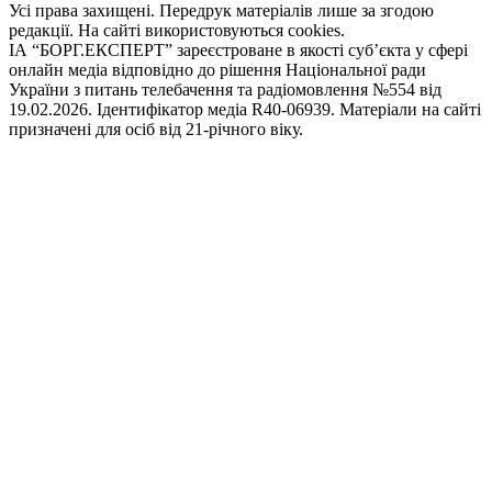
Усі права захищені. Передрук матеріалів лише за згодою
редакції. На сайті використовуються cookies.
ІА “БОРГ.ЕКСПЕРТ” зареєстроване в якості суб’єкта у сфері
онлайн медіа відповідно до рішення Національної ради
України з питань телебачення та радіомовлення №554 від
19.02.2026. Ідентифікатор медіа R40-06939. Матеріали на сайті
призначені для осіб від 21-річного віку.