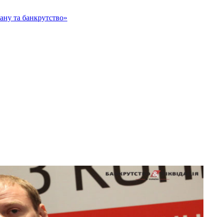
тану та банкрутство»