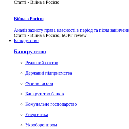
Статті • Війна з Росією
Війна з Росією
Аналіз захисту права власності в період та після закінчен
Статті • Війна з Росією; БОРГ-review
Банкрутство
Банкрутство
Реальний сектор
Державні підприємства
Фізичні особи
Банкрутство банків
Комунальне господарство
Енергетика
Укроборонпром