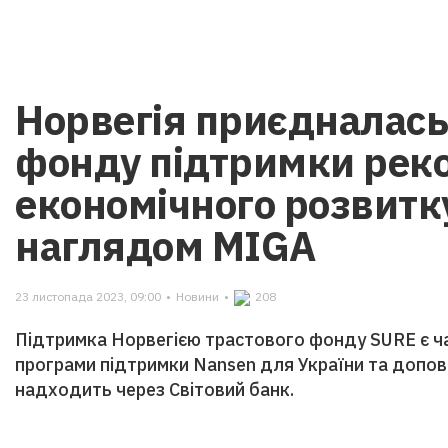
Норвегія приєдналась
фонду підтримки реко
економічного розвитку
наглядом MIGA
23 листопада 2023, 09:00
•
Новини
•
208
Підтримка Норвегією трастового фонду SURE є ч
програми підтримки Nansen для України та допов
надходить через Світовий банк.