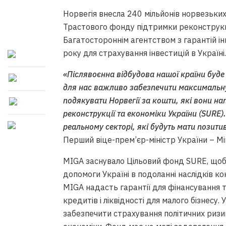
Норвегія внесла 240 мільйонів норвезьки
Трастового фонду підтримки реконструкці
Багатостороннім агентством з гарантій і
року для страхування інвестицій в Україні
«Післявоєнна відбудова нашої країни буде 
для нас важливо забезпечити максимальну
подякувати Норвегії за кошти, які вони н
реконструкції та економіки України (SURE)
реальному секторі, які будуть мати позити
Перший віце-прем’єр-міністр України – Мі
MIGA заснувало Цільовий фонд SURE, що
допомоги Україні в подоланні наслідків к
MIGA надасть гарантії для фінансування то
кредитів і ліквідності для малого бізнесу
забезпечити страхування політичних ризи