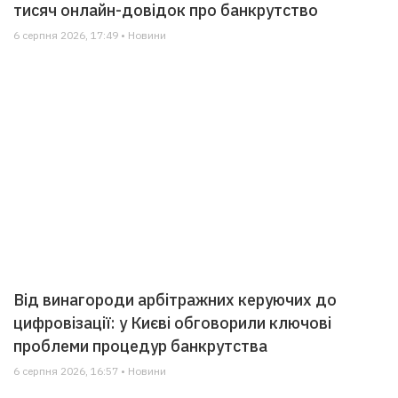
тисяч онлайн-довідок про банкрутство
6 серпня 2026, 17:49 • Новини
Від винагороди арбітражних керуючих до
цифровізації: у Києві обговорили ключові
проблеми процедур банкрутства
6 серпня 2026, 16:57 • Новини