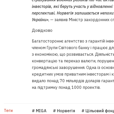
інвесторів, які беруть участь у відновленні
перспективі. Норвегія залишається непохи
України»
, — заявив Міністр закордонних с
Довідково
Багатостороннє агентство з гарантій інве
членом Групи Світового банку і працює дл
з економікою, що розвивається. Діяльні
конвертацію та переказ валюти, порушенн
громадянські заворушення. Одна із основ
кредитних умов приватним інвесторам і 
видало понад 70 мільярдів доларів гарант
на підтримку понад 1000 проектів.
Теги
# MIGA
# Норвегія
# Цільовий фон