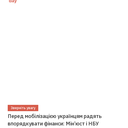
Зверніть увагу
Перед мобілізацією українцям радять
впорядкувати фінанси: Мін’юст і НБУ