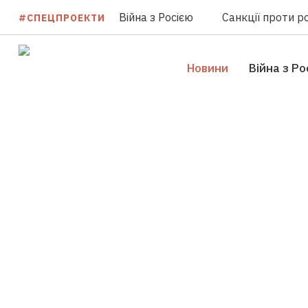
Війна з Росією
Санкції проти ро
#СПЕЦПРОЕКТИ
Новини
Війна з Ро