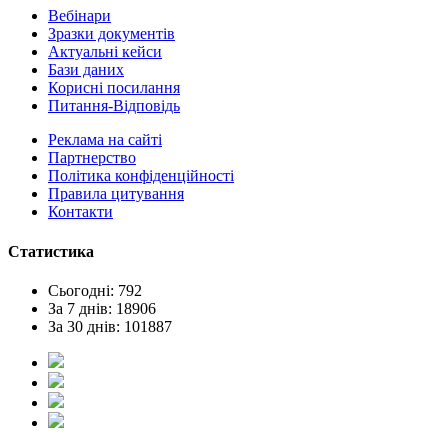
Вебінари
Зразки документів
Актуальні кейси
Бази даних
Корисні посилання
Питання-Відповідь
Реклама на сайтi
Партнерство
Політика конфіденційності
Правила цитування
Контакти
Статистика
Сьогодні: 792
За 7 днів: 18906
За 30 днів: 101887