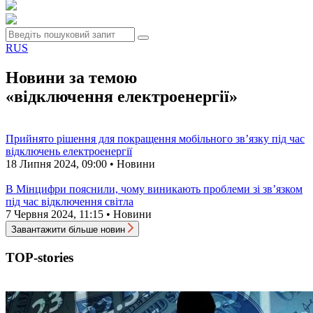
RUS
Новини за темою
«відключення електроенергії»
Прийнято рішення для покращення мобільного зв’язку під час
відключень електроенергії
18 Липня 2024, 09:00 • Новини
В Мінцифри пояснили, чому виникають проблеми зі зв’язком
під час відключення світла
7 Червня 2024, 11:15 • Новини
Завантажити більше новин
TOP-stories