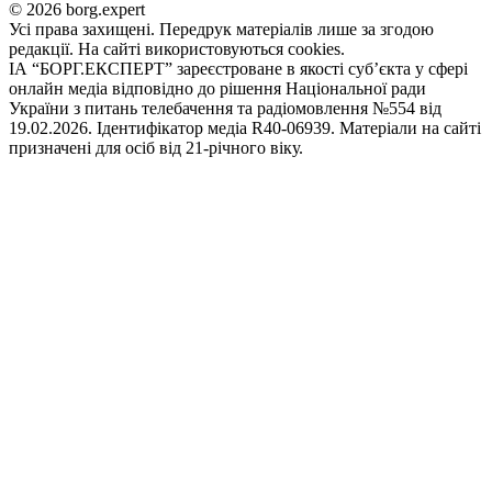
© 2026 borg.expert
Усі права захищені. Передрук матеріалів лише за згодою
редакції. На сайті використовуються cookies.
ІА “БОРГ.ЕКСПЕРТ” зареєстроване в якості суб’єкта у сфері
онлайн медіа відповідно до рішення Національної ради
України з питань телебачення та радіомовлення №554 від
19.02.2026. Ідентифікатор медіа R40-06939. Матеріали на сайті
призначені для осіб від 21-річного віку.