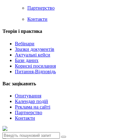
Партнерство
Контакти
Теорія i практика
Вебінари
Зразки документів
Актуальні кейси
Бази даних
Корисні посилання
Питання-Відповідь
Вас зацiкавить
Опитування
Календар подій
Реклама на сайтi
Партнерство
Контакти