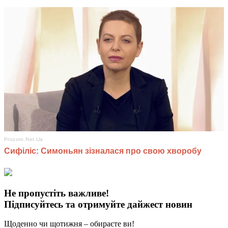
Не пропустіть важливе!
Підписуйтесь та отримуйте дайжест новин
Щоденно чи щотижня – обираєте ви!