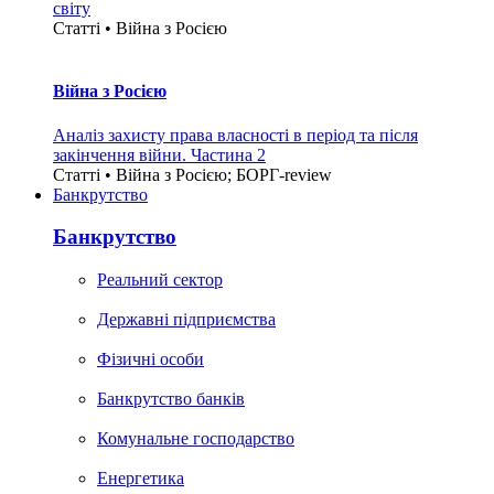
світу
Статті • Війна з Росією
Війна з Росією
Аналіз захисту права власності в період та після
закінчення війни. Частина 2
Статті • Війна з Росією; БОРГ-review
Банкрутство
Банкрутство
Реальний сектор
Державні підприємства
Фізичні особи
Банкрутство банків
Комунальне господарство
Енергетика