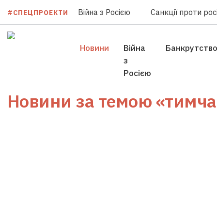
Війна з Росією
Санкції проти росі
#СПЕЦПРОЕКТИ
Новини
Війна
Банкрутств
з
Росією
Новини за темою
«тимча