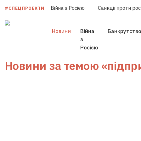
Війна з Росією
Санкції проти росі
#СПЕЦПРОЕКТИ
Новини
Війна
Банкрутств
з
Росією
Новини за темою
«підпр