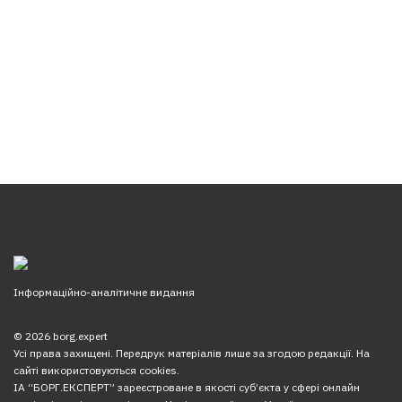
Інформаційно-аналітичне видання
© 2026 borg.expert
Усі права захищені. Передрук матеріалів лише за згодою редакції. На
сайті використовуються cookies.
ІА “БОРГ.ЕКСПЕРТ” зареєстроване в якості суб’єкта у сфері онлайн