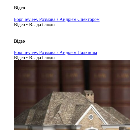
Відео
Борг-review. Розмова з Андрієм Спектором
Відео • Влада i люди
Відео
Борг-review. Розмова з Андрієм Палкіним
Відео • Влада i люди