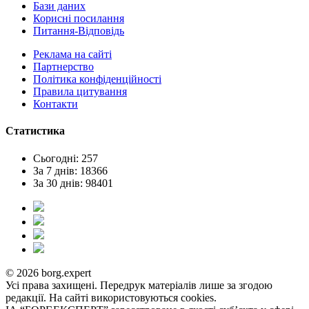
Бази даних
Корисні посилання
Питання-Відповідь
Реклама на сайтi
Партнерство
Політика конфіденційності
Правила цитування
Контакти
Статистика
Сьогодні: 257
За 7 днів: 18366
За 30 днів: 98401
© 2026 borg.expert
Усі права захищені. Передрук матеріалів лише за згодою
редакції. На сайті використовуються cookies.