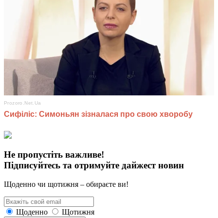
Не пропустіть важливе!
Підписуйтесь та отримуйте дайжест новин
Щоденно чи щотижня – обираєте ви!
Щоденно
Щотижня