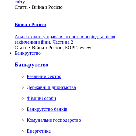
світу
Статті • Війна з Росією
Війна з Росією
Аналіз захисту права власності в період та після
закінчення війни. Частина 2
Статті • Війна з Росією; БОРГ-review
Банкрутство
Банкрутство
Реальний сектор
Державні підприємства
Фізичні особи
Банкрутство банків
Комунальне господарство
Енергетика