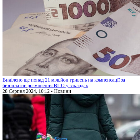
Виділено ще понад 21 мільйон гривень на компенсації за
безоплатне розміщення ВПО у закладах
28 Серпня 2024, 10:12 • Новини