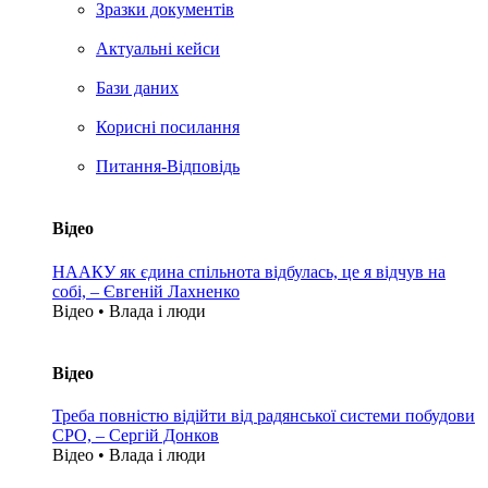
Зразки документів
Актуальні кейси
Бази даних
Корисні посилання
Питання-Відповідь
Відео
НААКУ як єдина спільнота відбулась, це я відчув на
собі, – Євгеній Лахненко
Відео • Влада i люди
Відео
Треба повністю відійти від радянської системи побудови
СРО, – Сергій Донков
Відео • Влада i люди