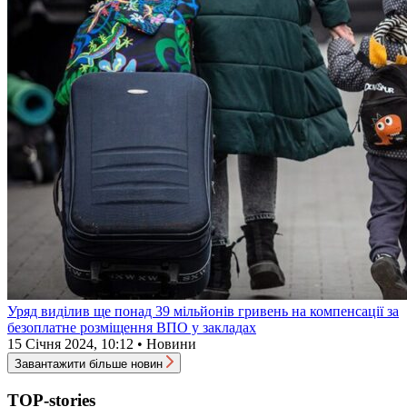
Уряд виділив ще понад 39 мільйонів гривень на компенсації за
безоплатне розміщення ВПО у закладах
15 Січня 2024, 10:12 • Новини
Завантажити більше новин
TOP-stories