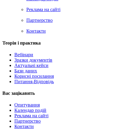
Реклама на сайтi
Партнерство
Контакти
Теорія i практика
Вебінари
Зразки документів
Актуальні кейси
Бази даних
Корисні посилання
Питання-Відповідь
Вас зацiкавить
Опитування
Календар подій
Реклама на сайтi
Партнерство
Контакти