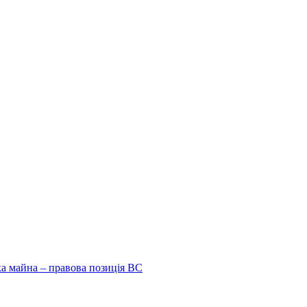
ка майна – правова позиція ВС