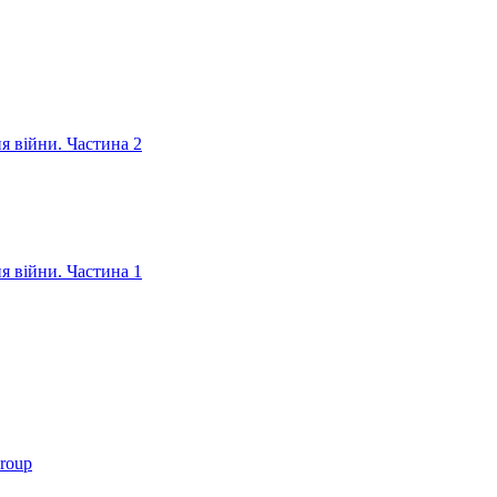
ня війни. Частина 2
ня війни. Частина 1
roup