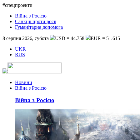
#спецпроекти
Війна з Росією
Санкції проти росії
Гуманітарна допомога
8 серпня 2026, субота
USD = 44.758
EUR = 51.615
UKR
RUS
Новини
Війна з Росією
Війна з Росією