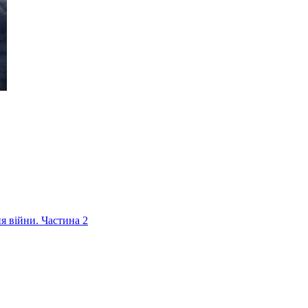
ня війни. Частина 2