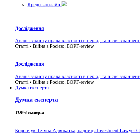
Кредит-онлайн
Дослідження
Аналіз захисту права власності в період та після закінчен
Статті • Війна з Росією; БОРГ-review
Дослідження
Аналіз захисту права власності в період та після закінчен
Статті • Війна з Росією; БОРГ-review
Думка експерта
Думка експерта
TOP-3 експерта
Коренчук Тетяна
Адвокатка, радниця Investment Lawyer G