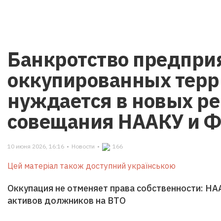
Банкротство предпри
оккупированных терр
нуждается в новых ре
совещания НААКУ и 
10 июня 2026, 16:16
•
Новости
•
166
Цей матеріал також доступний українською
Оккупация не отменяет права собственности: Н
активов должников на ВТО