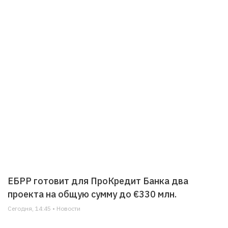
ЕБРР готовит для ПроКредит Банка два
проекта на общую сумму до €330 млн.
Сегодня, 14:45 • Новости