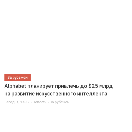
За рубежом
Alphabet планирует привлечь до $25 млрд
на развитие искусственного интеллекта
Сегодня, 14:32 • Новости • За рубежом