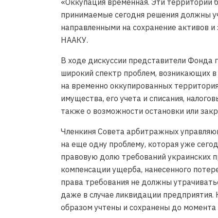
«Оккупация временная. Эти территории б
принимаемые сегодня решения должны уч
направленными на сохранение активов и 
НААКУ.
В ходе дискуссии представители Фонда 
широкий спектр проблем, возникающих в
на временно оккупированных территориях
имущества, его учета и списания, налого
также о возможности остановки или зак
Членкиня Совета арбитражных управляю
на еще одну проблему, которая уже сего
правовую долю требований украинских п
компенсации ущерба, нанесенного потере
права требования не должны утрачивать
даже в случае ликвидации предприятия.
образом учтены и сохранены до момента