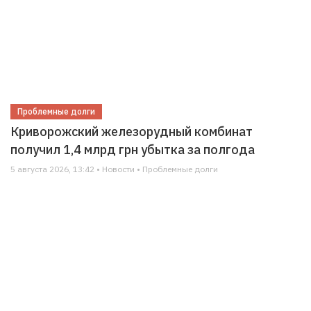
Проблемные долги
Криворожский железорудный комбинат
получил 1,4 млрд грн убытка за полгода
5 августа 2026, 13:42 • Новости • Проблемные долги