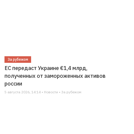
За рубежом
ЕС передаст Украине €1,4 млрд,
полученных от замороженных активов
россии
5 августа 2026, 14:14 • Новости • За рубежом