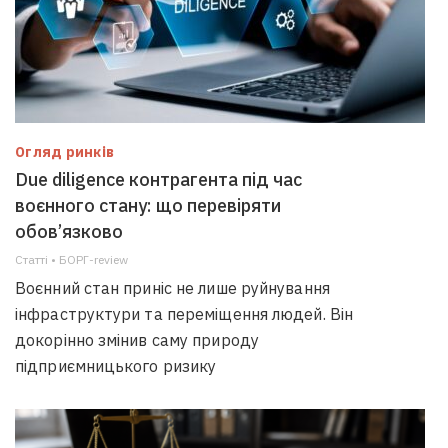
Огляд ринків
Due diligence контрагента під час
воєнного стану: що перевіряти
обов’язково
Статті • БОРГ-review
Воєнний стан приніс не лише руйнування
інфраструктури та переміщення людей. Він
докорінно змінив саму природу
підприємницького ризику