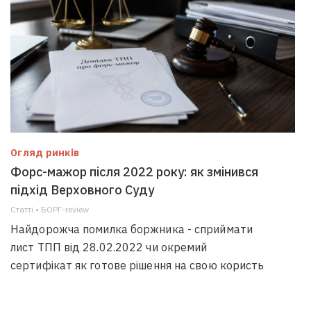
Огляд ринків
Форс-мажор після 2022 року: як змінився
підхід Верховного Суду
Статті • БОРГ-review
Найдорожча помилка боржника - сприймати
лист ТПП від 28.02.2022 чи окремий
сертифікат як готове рішення на свою користь