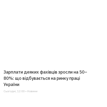
Зарплати деяких фахівців зросли на 50–
80%: що відбувається на ринку праці
України
Сьогодні, 12:00 • Новини