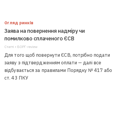
Огляд ринків
Заява на повернення надміру чи
помилково сплаченого ЄСВ
Статті • БОРГ-review
Для того щоб повернути ЄСВ, потрібно подати
заяву з підтвердженням оплати — далі все
відбувається за правилами Порядку № 417 або
ст. 43 ПКУ