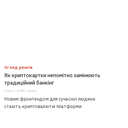
Огляд ринків
Як криптокартки непомітно замінюють
традиційний банкінг
Статті • БОРГ-review
Новим фронтендом для сучасної людини
стають криптовалютні платформи