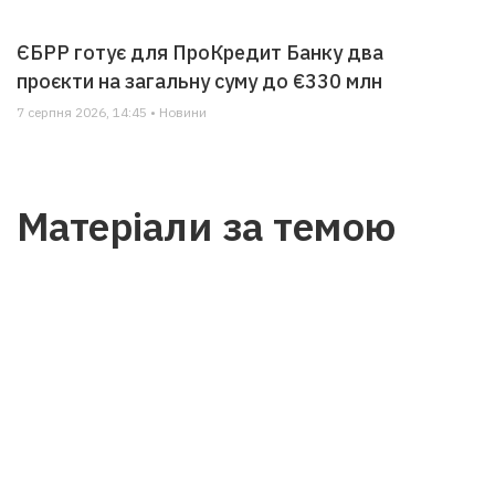
ЄБРР готує для ПроКредит Банку два
проєкти на загальну суму до €330 млн
7 серпня 2026, 14:45 • Новини
Матеріали за темою