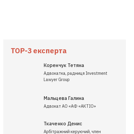
TOP-3 експерта
Коренчук Тетяна
Адвокатка, радниця Investment
Lawyer Group
Мальцева Галина
Адвокат АО «АФ «АКТІО»
Ткаченко Денис
Арбітражний керуючий, член