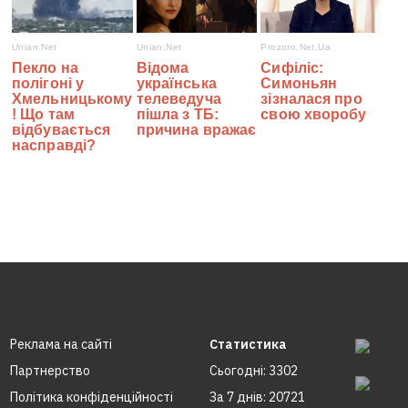
Реклама на сайтi
Статистика
Партнерство
Сьогодні: 3302
Політика конфіденційності
За 7 днів: 20721