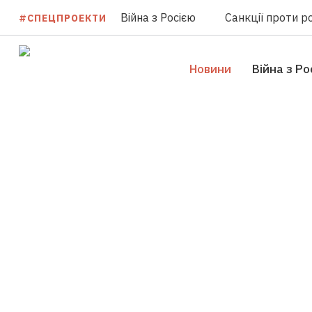
Війна з Росією
Санкції проти ро
#СПЕЦПРОЕКТИ
Новини
Війна з Ро