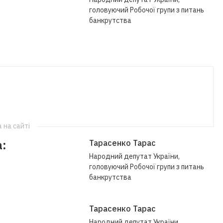
головуючий Робочої групи з питань
банкрутства
 на сайтi
:
Тарасенко Тарас
Народний депутат України,
головуючий Робочої групи з питань
банкрутства
Тарасенко Тарас
Народний депутат України,