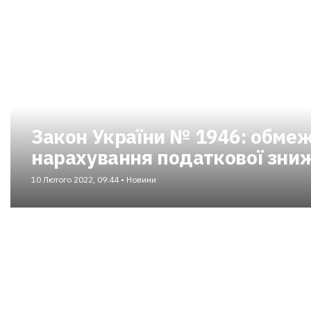
Закон України № 1946: обмеж
нарахування податкової зни
10 Лютого 2022, 09:44 • Новини