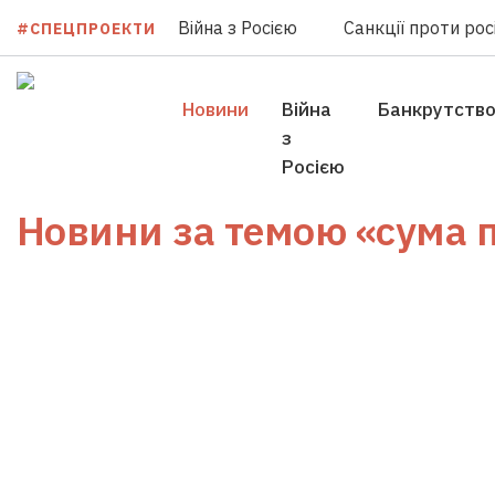
Війна з Росією
Санкції проти росі
#СПЕЦПРОЕКТИ
Новини
Війна
Банкрутств
з
Росією
Новини за темою
«сума 