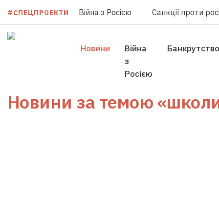
Війна з Росією
Санкції проти росі
#СПЕЦПРОЕКТИ
Новини
Війна
Банкрутств
з
Росією
Новини за темою
«школ