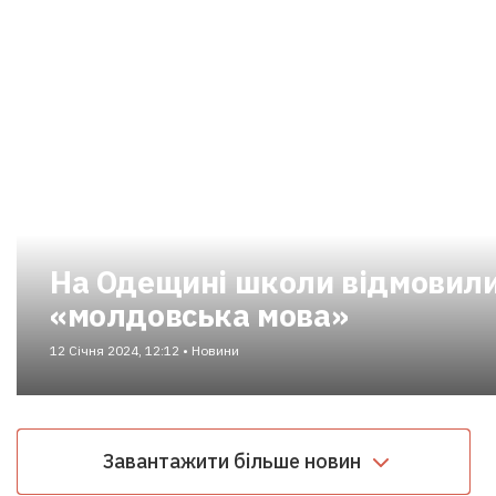
На Одещині школи відмовили
«молдовська мова»
12 Січня 2024, 12:12 • Новини
Завантажити більше новин