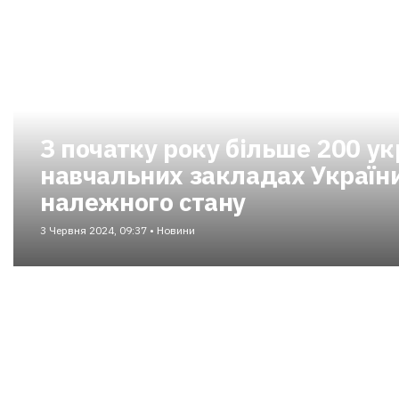
З початку року більше 200 ук
навчальних закладах Україн
належного стану
3 Червня 2024, 09:37 • Новини