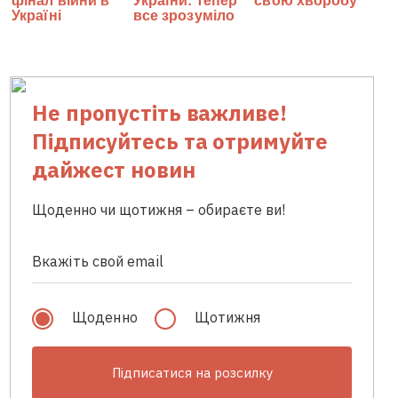
Не пропустіть важливе!
Підписуйтесь та отримуйте
дайжест новин
Щоденно чи щотижня – обираєте ви!
Щоденно
Щотижня
Підписатися на розсилку