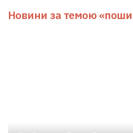
Новини за темою
«поши