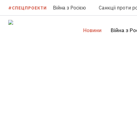
Війна з Росією
Санкції проти ро
#СПЕЦПРОЕКТИ
Новини
Війна з Ро