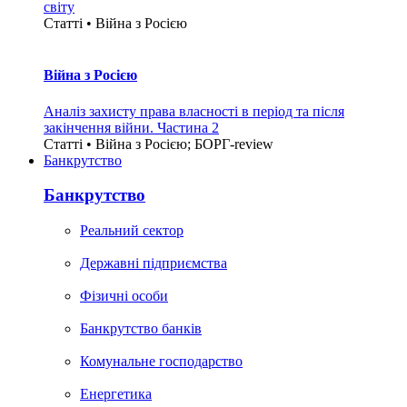
світу
Статті • Війна з Росією
Війна з Росією
Аналіз захисту права власності в період та після
закінчення війни. Частина 2
Статті • Війна з Росією; БОРГ-review
Банкрутство
Банкрутство
Реальний сектор
Державні підприємства
Фізичні особи
Банкрутство банків
Комунальне господарство
Енергетика