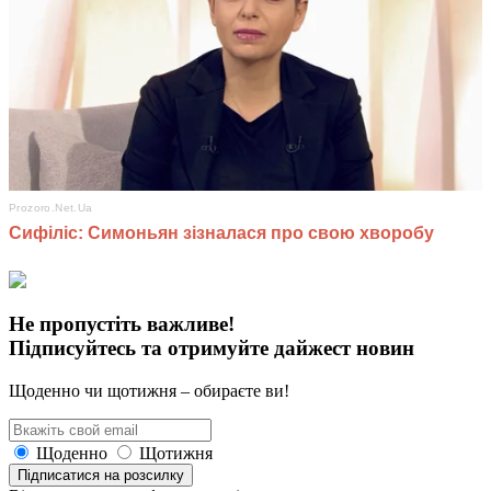
Не пропустіть важливе!
Підписуйтесь та отримуйте дайжест новин
Щоденно чи щотижня – обираєте ви!
Щоденно
Щотижня
Підписатися на розсилку