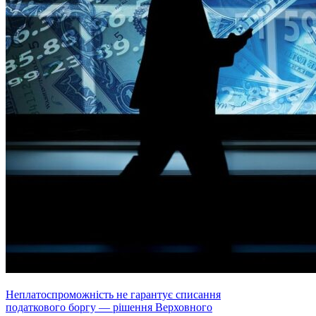
Неплатоспроможність не гарантує списання
податкового боргу — рішення Верховного