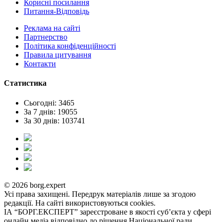
Корисні посилання
Питання-Відповідь
Реклама на сайтi
Партнерство
Політика конфіденційності
Правила цитування
Контакти
Статистика
Сьогодні: 3465
За 7 днів: 19055
За 30 днів: 103741
© 2026 borg.expert
Усі права захищені. Передрук матеріалів лише за згодою
редакції. На сайті використовуються cookies.
ІА “БОРГ.ЕКСПЕРТ” зареєстроване в якості суб’єкта у сфері
онлайн медіа відповідно до рішення Національної ради