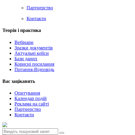
Партнерство
Контакти
Теорія i практика
Вебінари
Зразки документів
Актуальні кейси
Бази даних
Корисні посилання
Питання-Відповідь
Вас зацiкавить
Опитування
Календар подій
Реклама на сайтi
Партнерство
Контакти