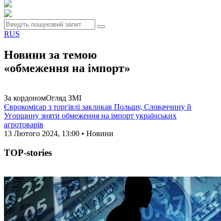
RUS
Новини за темою
«обмеження на імпорт»
За кордоном
Огляд ЗМІ
Єврокомісар з торгівлі закликав Польщу, Словаччину й
Угорщину зняти обмеження на імпорт українських
агротоварів
13 Лютого 2024, 13:00 • Новини
TOP-stories