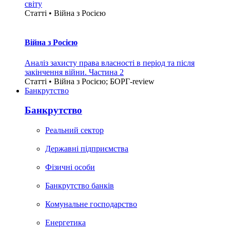
світу
Статті • Війна з Росією
Війна з Росією
Аналіз захисту права власності в період та після
закінчення війни. Частина 2
Статті • Війна з Росією; БОРГ-review
Банкрутство
Банкрутство
Реальний сектор
Державні підприємства
Фізичні особи
Банкрутство банків
Комунальне господарство
Енергетика