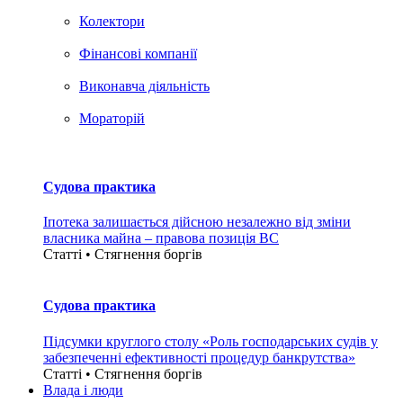
Колектори
Фінансові компанії
Виконавча діяльність
Мораторій
Судова практика
Іпотека залишається дійсною незалежно від зміни
власника майна – правова позиція ВС
Статті • Стягнення боргiв
Судова практика
Підсумки круглого столу «Роль господарських судів у
забезпеченні ефективності процедур банкрутства»
Статті • Стягнення боргiв
Влада i люди