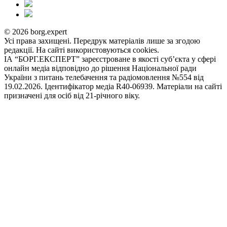
© 2026 borg.expert
Усі права захищені. Передрук матеріалів лише за згодою
редакції. На сайті використовуються cookies.
ІА “БОРГ.ЕКСПЕРТ” зареєстроване в якості суб’єкта у сфері
онлайн медіа відповідно до рішення Національної ради
України з питань телебачення та радіомовлення №554 від
19.02.2026. Ідентифікатор медіа R40-06939. Матеріали на сайті
призначені для осіб від 21-річного віку.