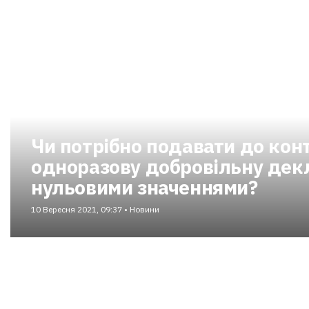
Чи потрібно подавати до ко
одноразову добровільну дек
нульовими значеннями?
10 Вересня 2021, 09:37 • Новини