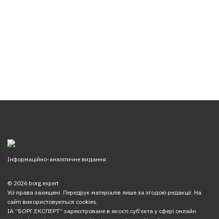
Інформаційно-аналітичне видання
© 2026 borg.expert
Усі права захищені. Передрук матеріалів лише за згодою редакції. На
сайті використовуються cookies.
ІА “БОРГ.ЕКСПЕРТ” зареєстроване в якості суб’єкта у сфері онлайн