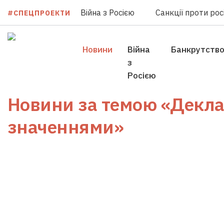
Війна з Росією
Санкції проти росі
#СПЕЦПРОЕКТИ
Новини
Війна
Банкрутств
з
Росією
Новини за темою
«Декла
значеннями»