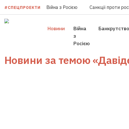
Війна з Росією
Санкції проти росі
#СПЕЦПРОЕКТИ
Новини
Війна
Банкрутств
з
Росією
Новини за темою
«Давіде