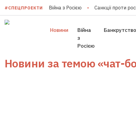
Війна з Росією
Санкції проти росі
#СПЕЦПРОЕКТИ
Новини
Війна
Банкрутств
з
Росією
Новини за темою
«чат-бо