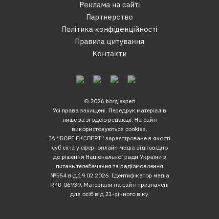
Реклама на сайтi
Партнерство
Політика конфіденційності
Правила цитування
Контакти
© 2026 borg.expert
Усі права захищені. Передрук матеріалів
лише за згодою редакції. На сайті
використовуються cookies.
ІА “БОРГ.ЕКСПЕРТ” зареєстроване в якості
суб’єкта у сфері онлайн медіа відповідно
до рішення Національної ради України з
питань телебачення та радіомовлення
№554 від 19.02.2026. Ідентифікатор медіа
R40-06939. Матеріали на сайті призначені
для осіб від 21-річного віку.