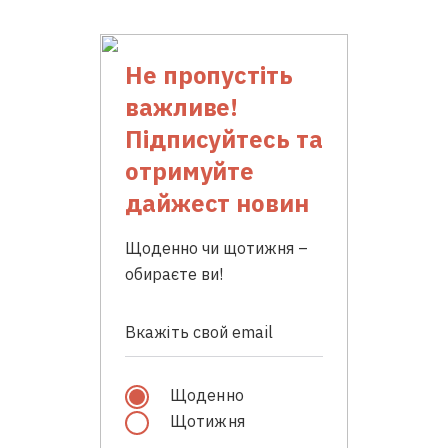
Не пропустіть
важливе!
Підписуйтесь та
отримуйте
дайжест новин
Щоденно чи щотижня –
обираєте ви!
Щоденно
Щотижня