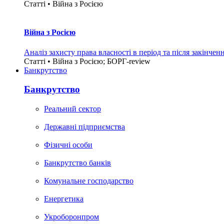
Статті • Війна з Росією
Війна з Росією
Аналіз захисту права власності в період та після закінчен
Статті • Війна з Росією; БОРГ-review
Банкрутство
Банкрутство
Реальний сектор
Державні підприємства
Фізичні особи
Банкрутство банків
Комунальне господарство
Енергетика
Укроборонпром