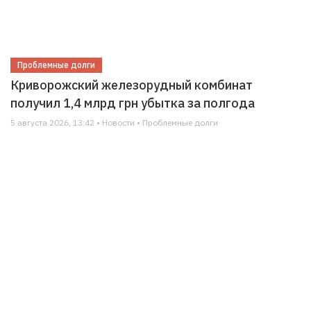
Проблемные долги
Криворожский железорудный комбинат
получил 1,4 млрд грн убытка за полгода
5 августа 2026, 13:42 • Новости • Проблемные долги