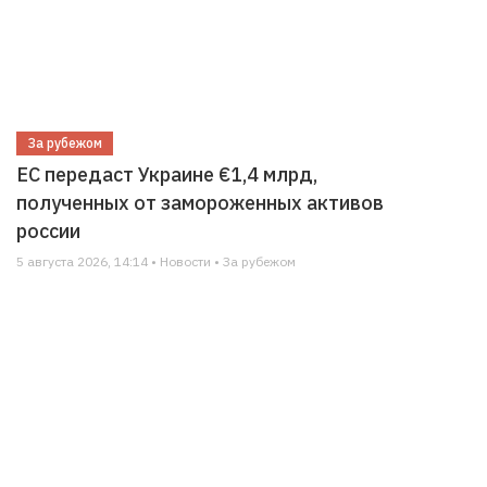
За рубежом
ЕС передаст Украине €1,4 млрд,
полученных от замороженных активов
россии
5 августа 2026, 14:14 • Новости • За рубежом