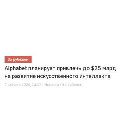
За рубежом
Alphabet планирует привлечь до $25 млрд
на развитие искусственного интеллекта
7 августа 2026, 14:32 • Новости • За рубежом