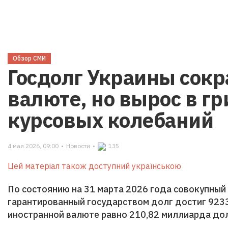
Обзор СМИ
Госдолг Украины сокр
валюте, но вырос в гр
курсовых колебаний
4 мая 2026, 09:00
•
Новости
•
135
Цей матеріал також доступний українською
По состоянию на 31 марта 2026 года совокупный
гарантированный государством долг достиг 9233
иностранной валюте равно 210,82 миллиарда до