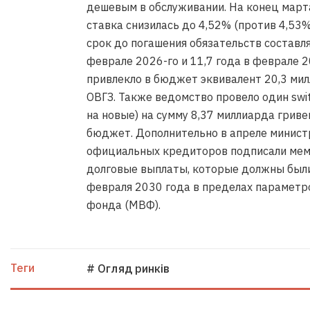
дешевым в обслуживании. На конец март
ставка снизилась до 4,52% (против 4,53%
срок до погашения обязательств составля
феврале 2026-го и 11,7 года в феврале 
привлекло в бюджет эквивалент 20,3 ми
ОВГЗ. Также ведомство провело один swi
на новые) на сумму 8,37 миллиарда грив
бюджет. Дополнительно в апреле минист
официальных кредиторов подписали мем
долговые выплаты, которые должны были 
февраля 2030 года в пределах парамет
фонда (МВФ).
Теги
# Огляд ринків