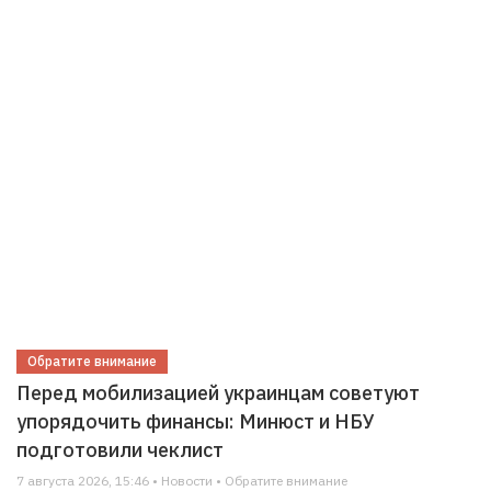
Обратите внимание
Перед мобилизацией украинцам советуют
упорядочить финансы: Минюст и НБУ
подготовили чеклист
7 августа 2026, 15:46 • Новости • Обратите внимание