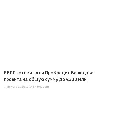
ЕБРР готовит для ПроКредит Банка два
проекта на общую сумму до €330 млн.
7 августа 2026, 14:45 • Новости