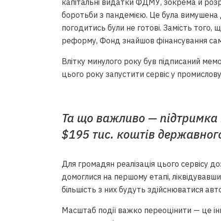
капітальні видатки ФДМУ, зокрема й розр
боротьби з пандемією. Це була вимушена д
погодитись були не готові. Замість того,
реформу, Фонд знайшов фінансування сам
Влітку минулого року був підписаний мем
цього року запустити сервіс у промислову
Та що важливо — підтримка
$195 тис. коштів державног
Для громадян реалізація цього сервісу д
домоглися на першому етапі, ліквідувавши
більшість з них будуть здійснюватися авт
Масштаб події важко переоцінити — це інн