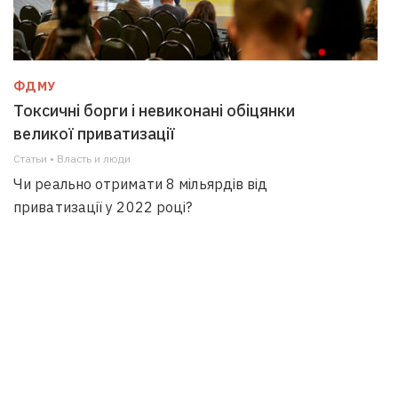
ФДМУ
Токсичні борги і невиконані обіцянки
великої приватизації
Статьи • Власть и люди
Чи реально отримати 8 мільярдів від
приватизації у 2022 році?