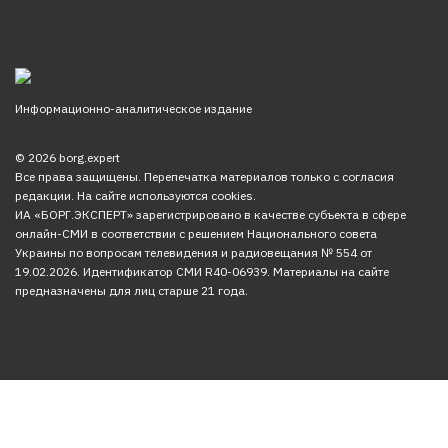
Информационно-аналитическое издание
© 2026 borg.expert
Все права защищены. Перепечатка материалов только с согласия
редакции. На сайте используются cookies.
ИА «БОРГ.ЭКСПЕРТ» зарегистрировано в качестве субъекта в сфере
онлайн-СМИ в соответствии с решением Национального совета
Украины по вопросам телевидения и радиовещания № 554 от
19.02.2026. Идентификатор СМИ R40-06939. Материалы на сайте
предназначены для лиц старше 21 года.