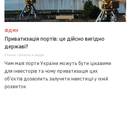
ФДМУ
Приватизація портів: це дійсно вигідно
державі?
Статьи • Власть и люди
Чим малі порти України можуть бути цікавими
для інвесторів та чому приватизація цих
об’єктів дозволить залучити інвестиції у їхній
розвиток