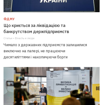
ФДМУ
Що криється за ліквідацією та
банкрутством держпідприємств
Статьи • Власть и люди
Чимало з державних підприємств залишилися
виключно на папері, не працюючи
десятиліттями і накопичуючи борги