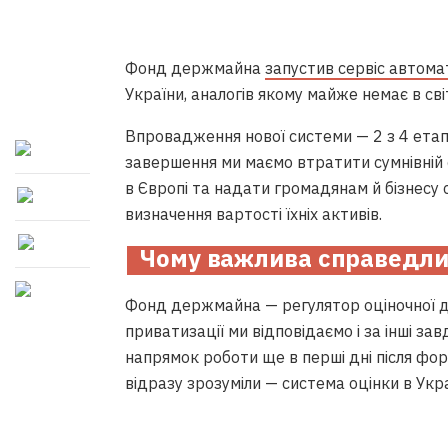
Ф
онд держмайна
запустив сервіс автома
України, аналогів якому майже немає в світ
Впровадження нової системи — 2 з 4 етапів
завершення ми маємо втратити сумнівній с
в Європі та надати громадянам й бізнесу 
визначення вартості їхніх активів.
Чому важлива справедли
Фонд держмайна — регулятор оціночної дія
приватизації ми відповідаємо і за інші з
напрямок роботи ще в перші дні після фо
відразу зрозуміли — система оцінки в Ук