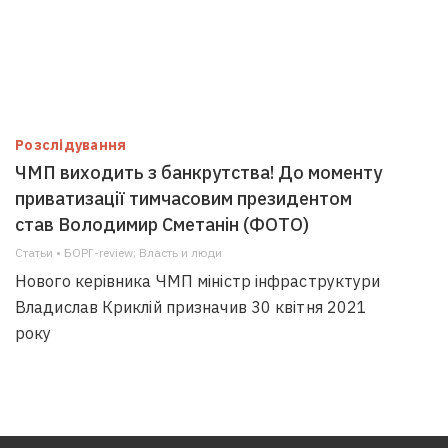
Розслідування
ЧМП виходить з банкрутства! До моменту
приватизації тимчасовим президентом
став Володимир Сметанін (ФОТО)
Статьи • БОРГ-review; Власть и люди
Нового керівника ЧМП міністр інфраструктури
Владислав Криклій призначив 30 квітня 2021
року