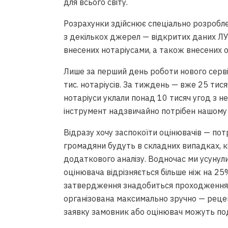
для всього світу.
Розрахунки здійснює спеціально розробл
з декількох джерел — відкритих даних ЛУН
внесених нотаріусами, а також внесених о
Лише за перший день роботи нового сервіс
тис. нотаріусів. За тиждень — вже 25 тис
нотаріуси уклали понад 10 тисяч угод з 
інструмент надзвичайно потрібен нашому
Відразу хочу заспокоїти оцінювачів — пот
громадяни будуть в складних випадках, к
додаткового аналізу. Водночас ми усунули
оцінювача відрізняється більше ніж на 25%
затвердження знадобиться проходження
організована максимально зручно — рецен
заявку замовник або оцінювач можуть под