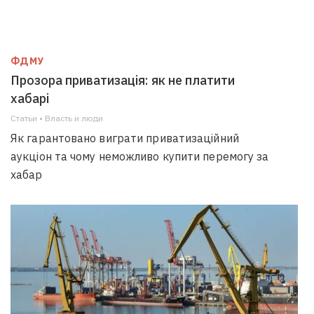
ФДМУ
Прозора приватизація: як не платити
хабарі
Статьи • Власть и люди
Як гарантовано виграти приватизаційний
аукціон та чому неможливо купити перемогу за
хабар