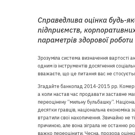
Справедлива оцінка будь-як
підприємств, корпоративних
параметрів здорової роботи
Зрозуміла система визначення вартості ак
одним із інструментів досягнення соціальн
вважаєте, що це питання вас не стосуєтьс
Згадайте банкопад 2014-2015 рр. Комерці
а коли настав час продавати заставне май
переоцінену “мильну бульбашку”. Націона
десятки гравців, національна економіка з
втратили свої накопичення. Звичайно не т
причиною, але вона зіграла не останню ро
важко переоцінити. Чесна, прозора оцінк