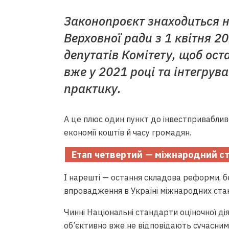
Законопроєкт знаходиться н
Верховної ради з 1 квітня 2
депутатів Комітету, щоб ос
вже у 2021 році та інтегрув
практику.
А це плюс один пункт до інвестприваблив
економії коштів й часу громадян.
Етап четвертий — міжнародний с
І нарешті — остання складова реформи, бе
впровадження в Україні міжнародних стан
Чинні Національні стандарти оціночної дія
об’єктивно вже не відповідають сучасни