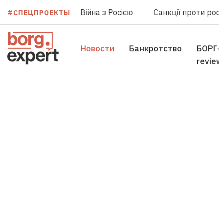
Війна з Росією
Санкції проти рос
#СПЕЦПРОЕКТЫ
Новости
Банкротство
БОРГ
revie