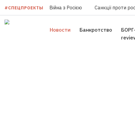
Війна з Росією
Санкції проти рос
#СПЕЦПРОЕКТЫ
Новости
Банкротство
БОРГ
revie