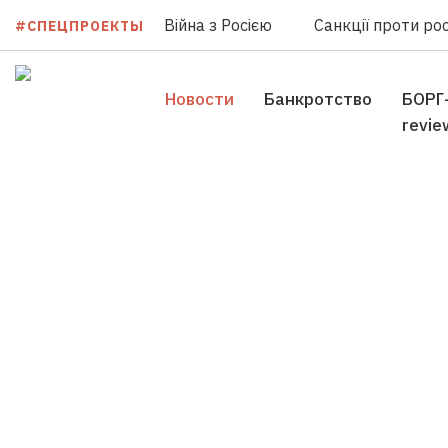
Війна з Росією
Санкції проти рос
#СПЕЦПРОЕКТЫ
Новости
Банкротство
БОРГ
revie