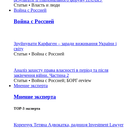
Статьи • Власть и люди
Война с Россией
Война с Россией
Зруйнувати Карфаген – заради виживання України і
світу
Статьи • Война с Россией
Аналіз захисту права власності в період та після
закінчення війни. Частина 2
Статьи • Война с Россией; БОРГ-review
Мнение эксперта
Мнение эксперта
TOP-3 эксперта
Коренчук Тетяна
Адвокатка, радниця Investment Lawyer