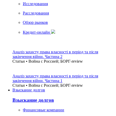
Исследования
Расследования
Обзор рынков
Кредит-онлайн
Аналіз захисту права власності в період та після
закінчення війни. Частина 2
Статьи • Война с Россией; БОРГ-review
Аналіз захисту права власності в період та після
закінчення війни. Частина 1
Статьи • Война с Россией; БОРГ-review
Взыскание долгов
Взыскание долгов
Финансовые компании