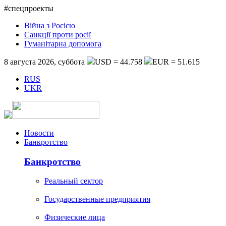
#спецпроекты
Війна з Росією
Санкції проти росії
Гуманітарна допомога
8 августа 2026, суббота
USD = 44.758
EUR = 51.615
RUS
UKR
Новости
Банкротство
Банкротство
Реальный сектор
Государственные предприятия
Физические лица