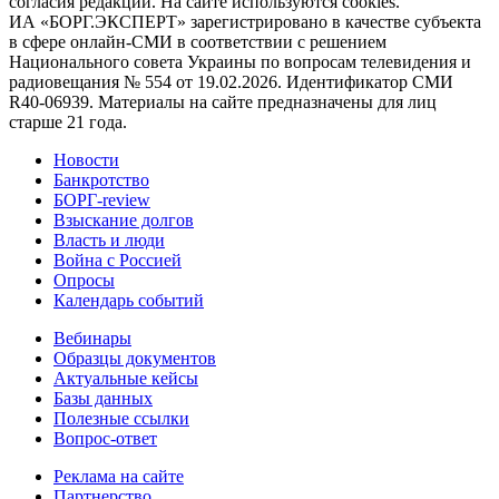
согласия редакции. На сайте используются cookies.
ИА «БОРГ.ЭКСПЕРТ» зарегистрировано в качестве субъекта
в сфере онлайн-СМИ в соответствии с решением
Национального совета Украины по вопросам телевидения и
радиовещания № 554 от 19.02.2026. Идентификатор СМИ
R40-06939. Материалы на сайте предназначены для лиц
старше 21 года.
Новости
Банкротство
БОРГ-review
Взыскание долгов
Власть и люди
Война с Россией
Опросы
Календарь событий
Вебинары
Образцы документов
Актуальные кейсы
Базы данных
Полезные ссылки
Вопрос-ответ
Реклама на сайте
Партнерство