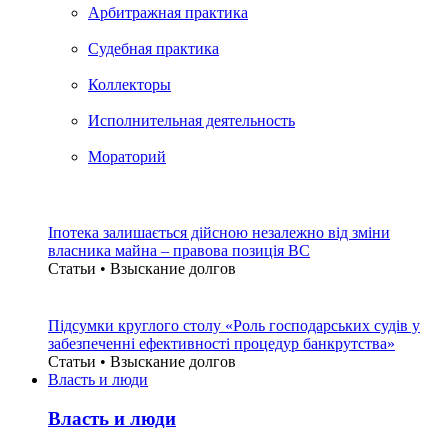
Арбитражная практика
Судебная практика
Коллекторы
Исполнительная деятельность
Мораторий
Іпотека залишається дійсною незалежно від зміни
власника майна – правова позиція ВС
Статьи • Взыскание долгов
Підсумки круглого столу «Роль господарських судів у
забезпеченні ефективності процедур банкрутства»
Статьи • Взыскание долгов
Власть и люди
Власть и люди