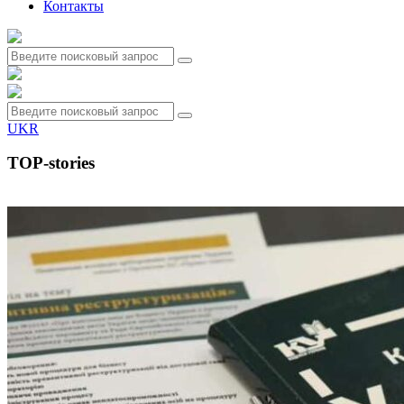
Контакты
UKR
TOP-stories