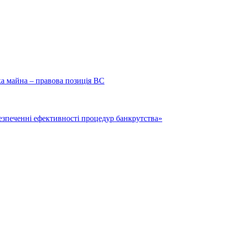
ка майна – правова позиція ВС
безпеченні ефективності процедур банкрутства»