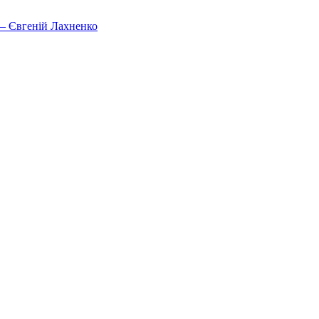
, – Євгеній Лахненко