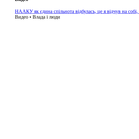
НААКУ як єдина спільнота відбулась, це я відчув на собі
Видео • Влада i люди