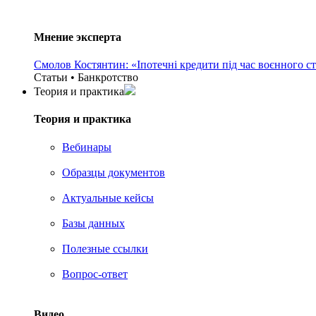
Мнение эксперта
Смолов Костянтин: «Іпотечні кредити під час воєнного с
Статьи • Банкротство
Теория и практика
Теория и практика
Вебинары
Образцы документов
Актуальные кейсы
Базы данных
Полезные ссылки
Вопрос-ответ
Видео