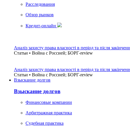
Расследования
Обзор рынков
Кредит-онлайн
Аналіз захисту права власності в період та після закінчен
Статьи • Война с Россией; БОРГ-review
Аналіз захисту права власності в період та після закінчен
Статьи • Война с Россией; БОРГ-review
Взыскание долгов
Взыскание долгов
Финансовые компании
Арбитражная практика
Судебная практика