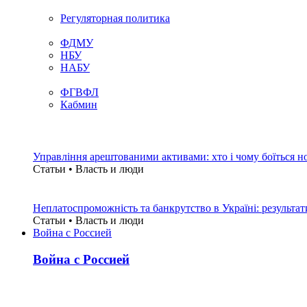
Регуляторная политика
ФДМУ
НБУ
НАБУ
ФГВФЛ
Кабмин
Управління арештованими активами: хто і чому боїться н
Статьи • Власть и люди
Неплатоспроможність та банкрутство в Україні: результ
Статьи • Власть и люди
Война с Россией
Война с Россией