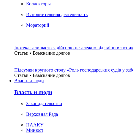
Коллекторы
Исполнительная деятельность
Мораторий
Іпотека залишається дійсною незалежно від зміни власни
Статьи • Взыскание долгов
Підсумки круглого столу «Роль господарських судів у за
Статьи • Взыскание долгов
Власть и люди
Власть и люди
Законодательство
Верховная Рада
НААКУ
Минюст