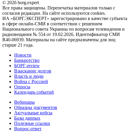
© 2026 borg.expert
Все права защищены. Перепечатка материалов только с
согласия редакции. На сайте используются cookies.
ИА «БОРГ.ЭКСПЕРТ» зарегистрировано в качестве субъекта
в сфере онлайн-СМИ в соответствии с решением
Национального совета Украины по вопросам телевидения и
радиовещания № 554 от 19.02.2026. Идентификатор СМИ
R40-06939. Материалы на сайте предназначены для лиц
старше 21 года.
Новости
Банкротство
БОРГ-review
Взыскание долгов
Власть и люди
Война с Россией
Опросы
Календарь событий
Вебинары
Образцы документов
Актуальные кейсы
Базы данных
Полезные ссылки
Вопрос-ответ