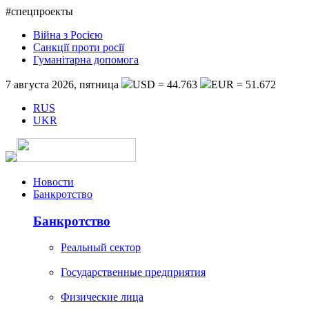
#спецпроекты
Війна з Росією
Санкції проти росії
Гуманітарна допомога
7 августа 2026, пятница
USD = 44.763
EUR = 51.672
RUS
UKR
Новости
Банкротство
Банкротство
Реальный сектор
Государственные предприятия
Физические лица