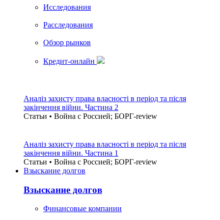
Исследования
Расследования
Обзор рынков
Кредит-онлайн
Аналіз захисту права власності в період та після
закінчення війни. Частина 2
Статьи • Война с Россией; БОРГ-review
Аналіз захисту права власності в період та після
закінчення війни. Частина 1
Статьи • Война с Россией; БОРГ-review
Взыскание долгов
Взыскание долгов
Финансовые компании