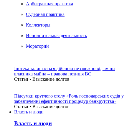
Арбитражная практика
Судебная практика
Коллекторы
Исполнительная деятельность
Мораторий
Іпотека залишається дійсною незалежно від зміни
власника майна – правова позиція ВС
Статьи • Взыскание долгов
Підсумки круглого столу «Роль господарських судів у
забезпеченні ефективності процедур банкрутства»
Статьи • Взыскание долгов
Власть и люди
Власть и люди