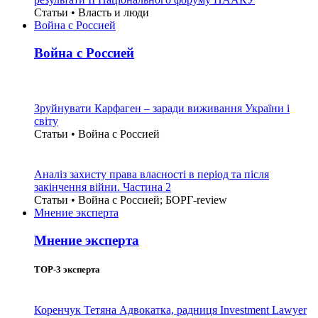
Статьи • Власть и люди
Война с Россией
Война с Россией
Зруйнувати Карфаген – заради виживання України і
світу
Статьи • Война с Россией
Аналіз захисту права власності в період та після
закінчення війни. Частина 2
Статьи • Война с Россией; БОРГ-review
Мнение эксперта
Мнение эксперта
TOP-3 эксперта
Коренчук Тетяна
Адвокатка, радниця Investment Lawyer