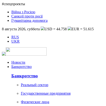
#спецпроекты
Війна з Росією
Санкції проти росії
Гуманітарна допомога
8 августа 2026, суббота
USD = 44.758
EUR = 51.615
RUS
UKR
Новости
Банкротство
Банкротство
Реальный сектор
Государственные предприятия
Физические лица