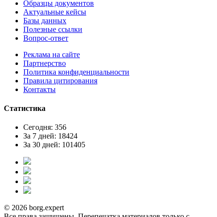
Образцы документов
Актуальные кейсы
Базы данных
Полезные ссылки
Вопрос-ответ
Реклама на сайте
Партнерство
Политика конфиденциальности
Правила цитирования
Контакты
Статистика
Сегодня: 356
За 7 дней: 18424
За 30 дней: 101405
© 2026 borg.expert
Все права защищены. Перепечатка материалов только с