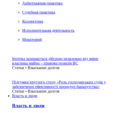
Арбитражная практика
Судебная практика
Коллекторы
Исполнительная деятельность
Мораторий
Іпотека залишається дійсною незалежно від зміни
власника майна – правова позиція ВС
Статьи • Взыскание долгов
Підсумки круглого столу «Роль господарських судів у
забезпеченні ефективності процедур банкрутства»
Статьи • Взыскание долгов
Власть и люди
Власть и люди