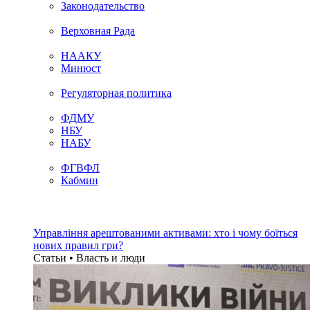
Законодательство
Верховная Рада
НААКУ
Минюст
Регуляторная политика
ФДМУ
НБУ
НАБУ
ФГВФЛ
Кабмин
Управління арештованими активами: хто і чому боїться
нових правил гри?
Статьи • Власть и люди