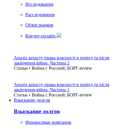
Исследования
Расследования
Обзор рынков
Кредит-онлайн
Аналіз захисту права власності в період та після
закінчення війни. Частина 2
Статьи • Война с Россией; БОРГ-review
Аналіз захисту права власності в період та після
закінчення війни. Частина 1
Статьи • Война с Россией; БОРГ-review
Взыскание долгов
Взыскание долгов
Финансовые компании