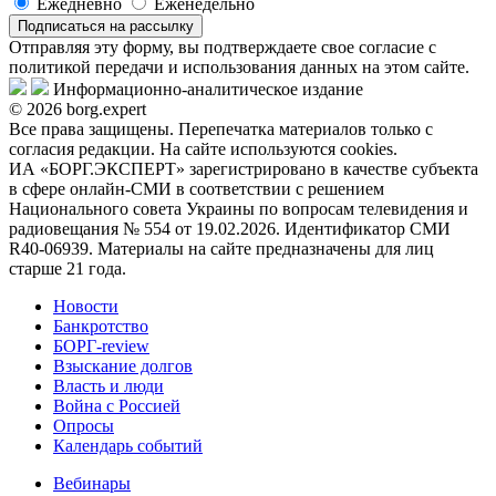
Ежедневно
Еженедельно
Подписаться на рассылку
Отправляя эту форму, вы подтверждаете свое согласие с
политикой передачи и использования данных на этом сайте.
Информационно-аналитическое издание
© 2026 borg.expert
Все права защищены. Перепечатка материалов только с
согласия редакции. На сайте используются cookies.
ИА «БОРГ.ЭКСПЕРТ» зарегистрировано в качестве субъекта
в сфере онлайн-СМИ в соответствии с решением
Национального совета Украины по вопросам телевидения и
радиовещания № 554 от 19.02.2026. Идентификатор СМИ
R40-06939. Материалы на сайте предназначены для лиц
старше 21 года.
Новости
Банкротство
БОРГ-review
Взыскание долгов
Власть и люди
Война с Россией
Опросы
Календарь событий
Вебинары