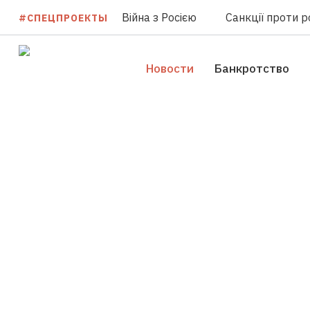
Війна з Росією
Санкції проти ро
#СПЕЦПРОЕКТЫ
Новости
Банкротство