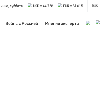
 2026, суббота
USD = 44.758
EUR = 51.615
RUS
Война с Россией
Мнение эксперта