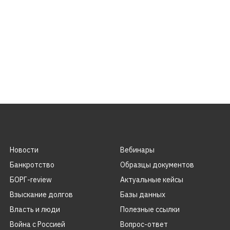
Новости
Вебинары
Банкротство
Образцы документов
БОРГ-review
Актуальные кейсы
Взыскание долгов
Базы данных
Власть и люди
Полезные ссылки
Война с Россией
Вопрос-ответ