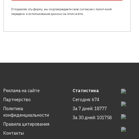
Отправляя эту форму, вы подтверждаете свое согласие с политикой
передачи и использования данных на этом сайте.
Реклама на сайте
Статистика
Партнерство
Сегодня: 674
Политика
За 7 дней: 18777
конфиденциальности
За 30 дней: 101758
Правила цитирования
Контакты