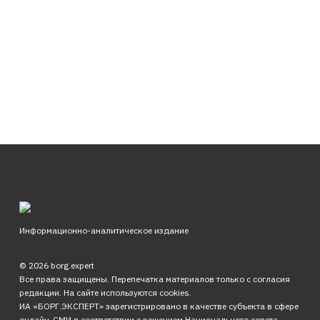
Информационно-аналитическое издание
© 2026 borg.expert
Все права защищены. Перепечатка материалов только с согласия
редакции. На сайте используются cookies.
ИА «БОРГ.ЭКСПЕРТ» зарегистрировано в качестве субъекта в сфере
онлайн-СМИ в соответствии с решением Национального совета