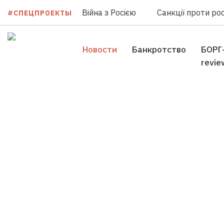
Війна з Росією
Санкції проти рос
#СПЕЦПРОЕКТЫ
Новости
Банкротство
БОРГ
revie