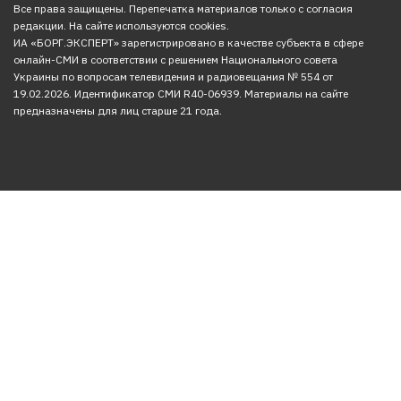
Все права защищены. Перепечатка материалов только с согласия
редакции. На сайте используются cookies.
ИА «БОРГ.ЭКСПЕРТ» зарегистрировано в качестве субъекта в сфере
онлайн-СМИ в соответствии с решением Национального совета
Украины по вопросам телевидения и радиовещания № 554 от
19.02.2026. Идентификатор СМИ R40-06939. Материалы на сайте
предназначены для лиц старше 21 года.