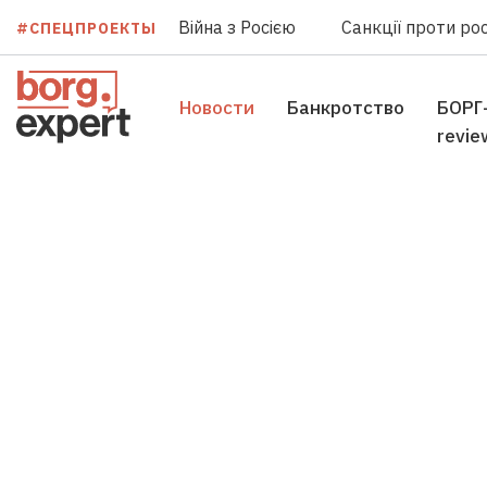
Війна з Росією
Санкції проти рос
#СПЕЦПРОЕКТЫ
Новости
Банкротство
БОРГ
revie