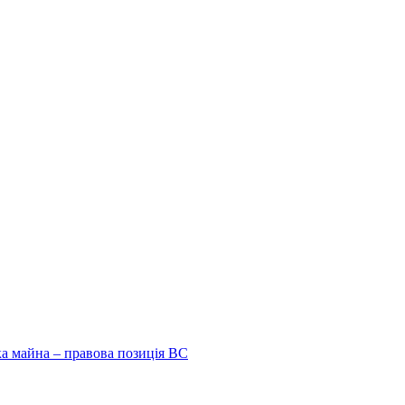
ка майна – правова позиція ВС