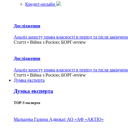
Кредит-онлайн
Дослідження
Аналіз захисту права власності в період та після закінчен
Статті • Війна з Росією; БОРГ-review
Дослідження
Аналіз захисту права власності в період та після закінчен
Статті • Війна з Росією; БОРГ-review
Думка експерта
Думка експерта
TOP-3 експерта
Мальцева Галина
Адвокат АО «АФ «АКТІО»