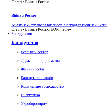
Статті • Війна з Росією
Війна з Росією
Аналіз захисту права власності в період та після закінчен
Статті • Війна з Росією; БОРГ-review
Банкрутство
Банкрутство
Реальний сектор
Державні підприємства
Фізичні особи
Банкрутство банків
Комунальне господарство
Енергетика
Укроборонпром