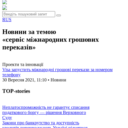
RUS
Новини за темою
«сервіс міжнародних грошових
переказів»
Проекти та інновації
Visa запустить міжнародні грошові перекази за номером
телефону
30 Вересня 2021, 11:10 • Новини
TOP-stories
Неплатоспроможність не гарантує списання
податкового боргу — рішення Верховного
Суду
Закони про банкрутство та доступність
кредитів перешкоджають Україні піднятися