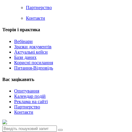
Партнерство
Контакти
Теорія i практика
Вебінари
Зразки документів
Актуальні кейси
Бази даних
Корисні посилання
Питання-Відповідь
Вас зацiкавить
Опитування
Календар подій
Реклама на сайтi
Партнерство
Контакти