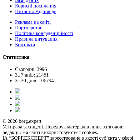
Бази даних
Корисні посилання
Питання-Відповідь
Реклама на сайтi
Партнерство
Політика конфіденційності
Правила цитування
Контакти
Статистика
Сьогодні: 3996
За 7 днів: 21451
За 30 днів: 106794
© 2026 borg.expert
Усі права захищені. Передрук матеріалів лише за згодою
редакції. На сайті використовуються cookies.
ІА “БОРГ.ЕКСПЕРТ” зареєстроване в якості суб’єкта у сфері