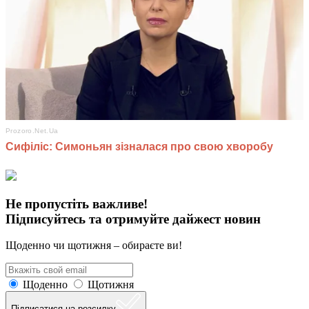
Не пропустіть важливе!
Підписуйтесь та отримуйте дайжест новин
Щоденно чи щотижня – обираєте ви!
Щоденно
Щотижня
Підписатися на розсилку