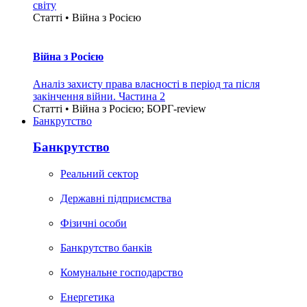
світу
Статті • Війна з Росією
Війна з Росією
Аналіз захисту права власності в період та після
закінчення війни. Частина 2
Статті • Війна з Росією; БОРГ-review
Банкрутство
Банкрутство
Реальний сектор
Державні підприємства
Фізичні особи
Банкрутство банків
Комунальне господарство
Енергетика