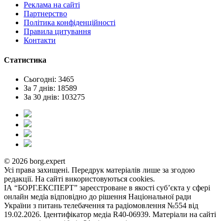
Реклама на сайтi
Партнерство
Політика конфіденційності
Правила цитування
Контакти
Статистика
Сьогодні: 3465
За 7 днів: 18589
За 30 днів: 103275
© 2026 borg.expert
Усі права захищені. Передрук матеріалів лише за згодою
редакції. На сайті використовуються cookies.
ІА “БОРГ.ЕКСПЕРТ” зареєстроване в якості суб’єкта у сфері
онлайн медіа відповідно до рішення Національної ради
України з питань телебачення та радіомовлення №554 від
19.02.2026. Ідентифікатор медіа R40-06939. Матеріали на сайті