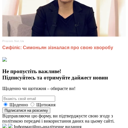
Не пропустіть важливе!
Підписуйтесь та отримуйте дайжест новин
Щоденно чи щотижня – обираєте ви!
Щоденно
Щотижня
Підписатися на розсилку
Відправляючи цю форму, ви підтверджуєте свою згоду з
політикою передачі і використання даних на цьому сайті.
Інформаційно-аналітичне видання