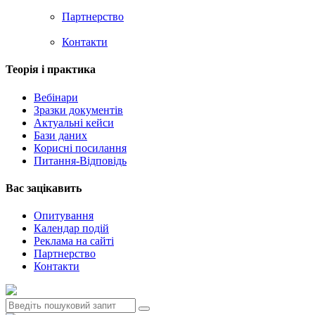
Партнерство
Контакти
Теорія i практика
Вебінари
Зразки документів
Актуальні кейси
Бази даних
Корисні посилання
Питання-Відповідь
Вас зацiкавить
Опитування
Календар подій
Реклама на сайтi
Партнерство
Контакти