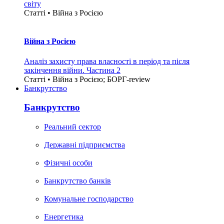
світу
Статті • Війна з Росією
Війна з Росією
Аналіз захисту права власності в період та після
закінчення війни. Частина 2
Статті • Війна з Росією; БОРГ-review
Банкрутство
Банкрутство
Реальний сектор
Державні підприємства
Фізичні особи
Банкрутство банків
Комунальне господарство
Енергетика