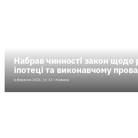
Набрав чинності закон щодо р
іпотеці та виконавчому пров
6 Вересня 2021, 11:32 • Новини