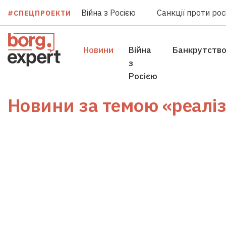
Війна з Росією
Санкції проти росі
#СПЕЦПРОЕКТИ
Новини
Війна
Банкрутств
з
Росією
Новини за темою
«реаліз