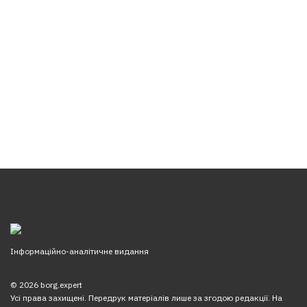
Інформаційно-аналітичне видання
© 2026 borg.expert
Усі права захищені. Передрук матеріалів лише за згодою редакції. На