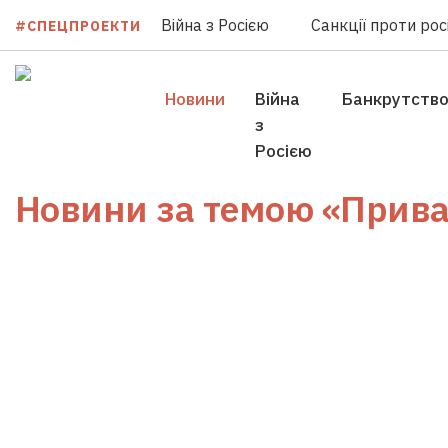
Війна з Росією
Санкції проти росі
#СПЕЦПРОЕКТИ
Новини
Війна
Банкрутств
з
Росією
Новини за темою
«Прива