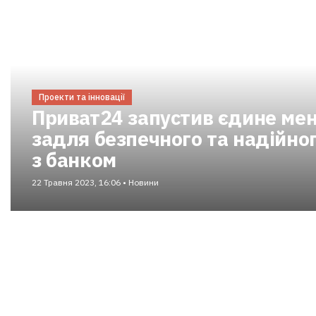
Проекти та інновації
Приват24 запустив єдине ме
задля безпечного та надійног
з банком
22 Травня 2023, 16:06 • Новини