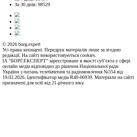
За 30 днів: 98529
© 2026 borg.expert
Усі права захищені. Передрук матеріалів лише за згодою
редакції. На сайті використовуються cookies.
ІА “БОРГ.ЕКСПЕРТ” зареєстроване в якості суб’єкта у сфері
онлайн медіа відповідно до рішення Національної ради
України з питань телебачення та радіомовлення №554 від
19.02.2026. Ідентифікатор медіа R40-06939. Матеріали на сайті
призначені для осіб від 21-річного віку.