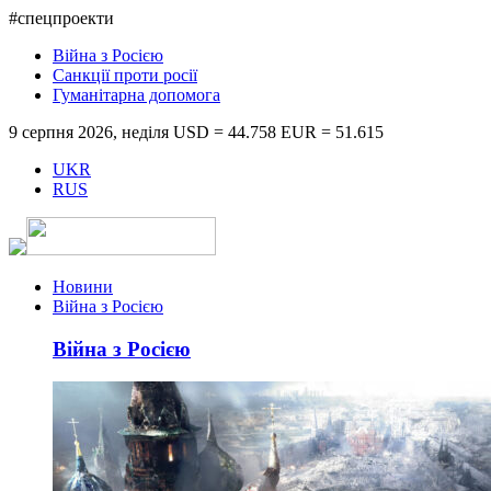
#спецпроекти
Війна з Росією
Санкції проти росії
Гуманітарна допомога
9 серпня 2026, неділя
USD = 44.758
EUR = 51.615
UKR
RUS
Новини
Війна з Росією
Війна з Росією