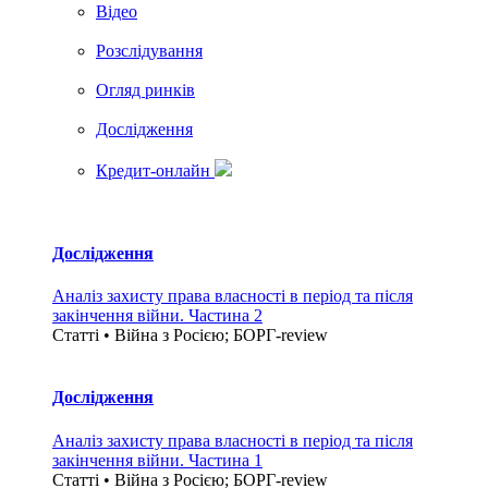
Вiдео
Розслідування
Огляд ринків
Дослідження
Кредит-онлайн
Дослідження
Аналіз захисту права власності в період та після
закінчення війни. Частина 2
Статті • Війна з Росією; БОРГ-review
Дослідження
Аналіз захисту права власності в період та після
закінчення війни. Частина 1
Статті • Війна з Росією; БОРГ-review