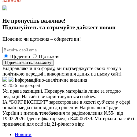
Не пропустіть важливе!
Підписуйтесь та отримуйте дайжест новин
Щоденно чи щотижня – обираєте ви!
Щоденно
Щотижня
Підписатися на розсилку
Відправляючи цю форму, ви підтверджуєте свою згоду з
політикою передачі і використання даних на цьому сайті.
Інформаційно-аналітичне видання
© 2026 borg.expert
Усі права захищені. Передрук матеріалів лише за згодою
редакції. На сайті використовуються cookies.
ІА “БОРГ.ЕКСПЕРТ” зареєстроване в якості суб’єкта у сфері
онлайн медіа відповідно до рішення Національної ради
України з питань телебачення та радіомовлення №554 від
19.02.2026. Ідентифікатор медіа R40-06939. Матеріали на сайті
призначені для осіб від 21-річного віку.
Новини