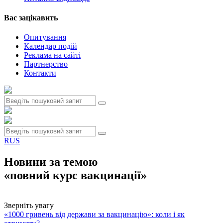
Вас зацiкавить
Опитування
Календар подій
Реклама на сайтi
Партнерство
Контакти
RUS
Новини за темою
«повний курс вакцинації»
Зверніть увагу
«1000 гривень від держави за вакцинацію»: коли і як