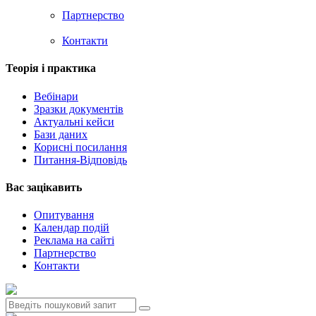
Партнерство
Контакти
Теорія i практика
Вебінари
Зразки документів
Актуальні кейси
Бази даних
Корисні посилання
Питання-Відповідь
Вас зацiкавить
Опитування
Календар подій
Реклама на сайтi
Партнерство
Контакти