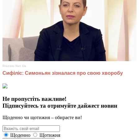
Не пропустіть важливе!
Підписуйтесь та отримуйте дайжест новин
Щоденно чи щотижня – обираєте ви!
Щоденно
Щотижня