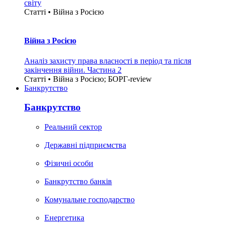
світу
Статті • Війна з Росією
Війна з Росією
Аналіз захисту права власності в період та після
закінчення війни. Частина 2
Статті • Війна з Росією; БОРГ-review
Банкрутство
Банкрутство
Реальний сектор
Державні підприємства
Фізичні особи
Банкрутство банків
Комунальне господарство
Енергетика