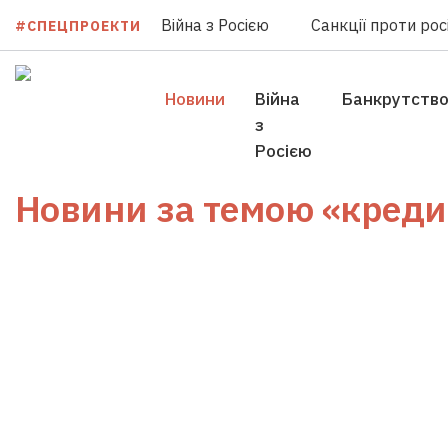
Війна з Росією
Санкції проти росі
#СПЕЦПРОЕКТИ
Новини
Війна
Банкрутств
з
Росією
Новини за темою
«кредит