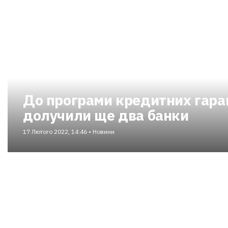
До програми кредитних гаран
долучили ще два банки
17 Лютого 2022, 14:46 • Новини