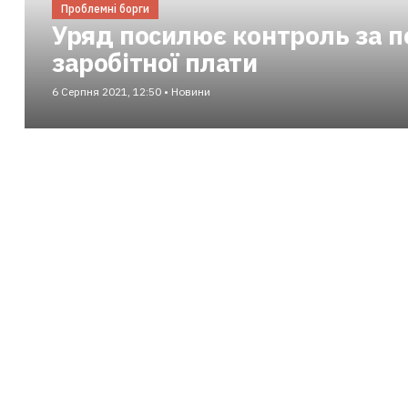
Проблемні борги
Уряд посилює контроль за п
заробітної плати
6 Серпня 2021, 12:50 • Новини