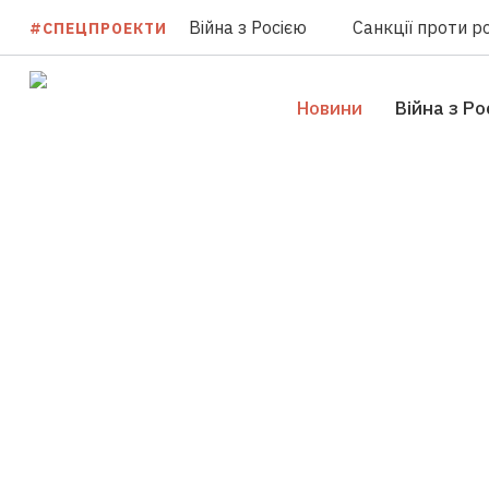
Війна з Росією
Санкції проти ро
#СПЕЦПРОЕКТИ
Новини
Війна з Ро