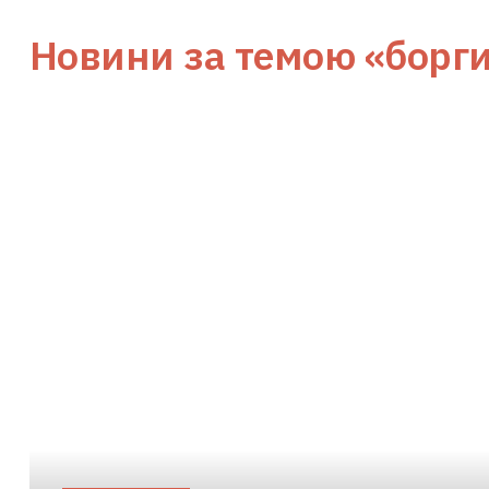
Новини за темою
«борги