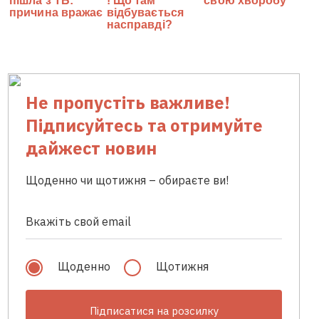
Не пропустіть важливе!
Підписуйтесь та отримуйте
дайжест новин
Щоденно чи щотижня – обираєте ви!
Щоденно
Щотижня
Підписатися на розсилку