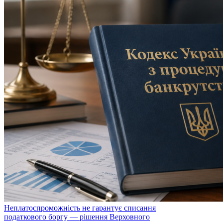
Неплатоспроможність не гарантує списання
податкового боргу — рішення Верховного