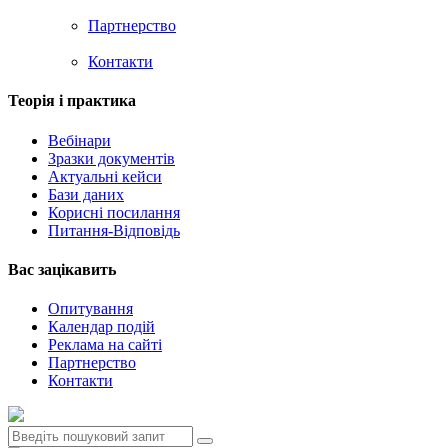
Партнерство
Контакти
Теорія i практика
Вебінари
Зразки документів
Актуальні кейси
Бази даних
Корисні посилання
Питання-Відповідь
Вас зацiкавить
Опитування
Календар подій
Реклама на сайтi
Партнерство
Контакти