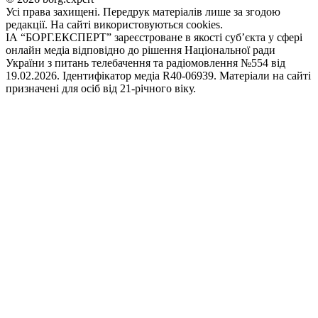
Усі права захищені. Передрук матеріалів лише за згодою
редакції. На сайті використовуються cookies.
ІА “БОРГ.ЕКСПЕРТ” зареєстроване в якості суб’єкта у сфері
онлайн медіа відповідно до рішення Національної ради
України з питань телебачення та радіомовлення №554 від
19.02.2026. Ідентифікатор медіа R40-06939. Матеріали на сайті
призначені для осіб від 21-річного віку.