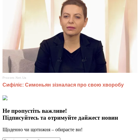
Не пропустіть важливе!
Підписуйтесь та отримуйте дайжест новин
Щоденно чи щотижня – обираєте ви!