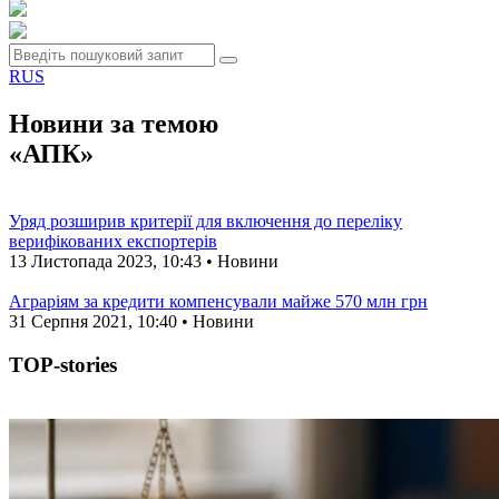
RUS
Новини за темою
«АПК»
Уряд розширив критерії для включення до переліку
верифікованих експортерів
13 Листопада 2023, 10:43 • Новини
Аграріям за кредити компенсували майже 570 млн грн
31 Серпня 2021, 10:40 • Новини
TOP-stories