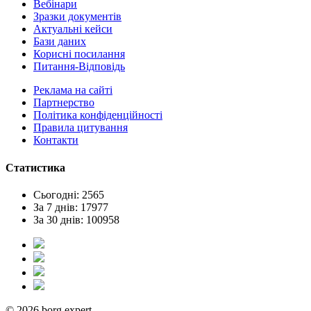
Вебінари
Зразки документів
Актуальні кейси
Бази даних
Корисні посилання
Питання-Відповідь
Реклама на сайтi
Партнерство
Політика конфіденційності
Правила цитування
Контакти
Статистика
Сьогодні: 2565
За 7 днів: 17977
За 30 днів: 100958
© 2026 borg.expert