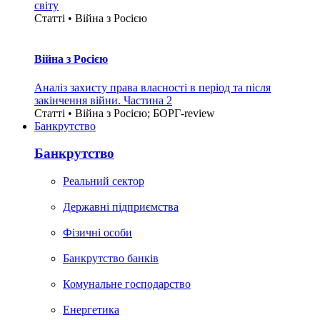
світу
Статті • Війна з Росією
Війна з Росією
Аналіз захисту права власності в період та після
закінчення війни. Частина 2
Статті • Війна з Росією; БОРГ-review
Банкрутство
Банкрутство
Реальний сектор
Державні підприємства
Фізичні особи
Банкрутство банків
Комунальне господарство
Енергетика