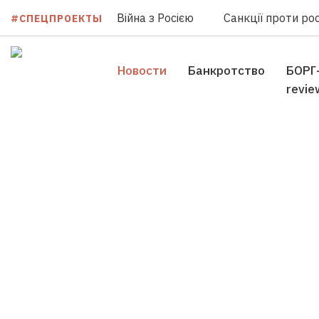
Війна з Росією
Санкції проти рос
#СПЕЦПРОЕКТЫ
Новости
Банкротство
БОРГ
revie