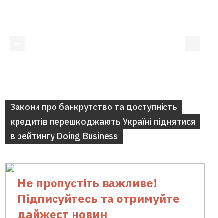
Закони про банкрутство та доступність
кредитів перешкоджають Україні піднятися
в рейтингу Doing Business
Не пропустіть важливе!
Підписуйтесь та отримуйте
дайжест новин