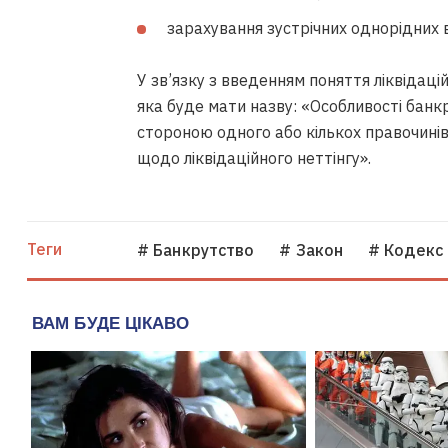
зарахування зустрічних однорідних 
У зв’язку з введенням поняття ліквідацій
яка буде мати назву: «Особливості банкр
стороною одного або кількох правочинів
щодо ліквідаційного неттінгу».
Теги
# Банкрутство
# Закон
# Кодекс