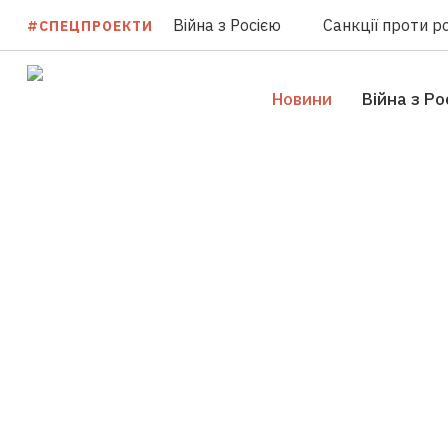
Війна з Росією
Санкції проти ро
#СПЕЦПРОЕКТИ
Новини
Війна з Ро