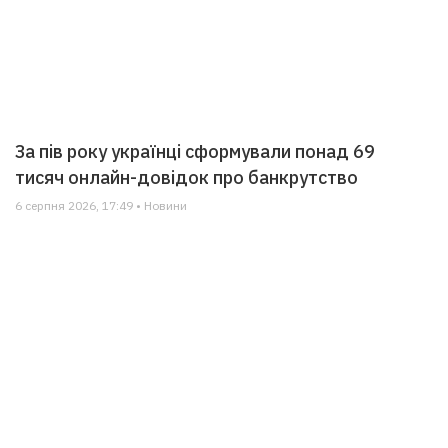
За пів року українці сформували понад 69
тисяч онлайн-довідок про банкрутство
6 серпня 2026, 17:49 • Новини