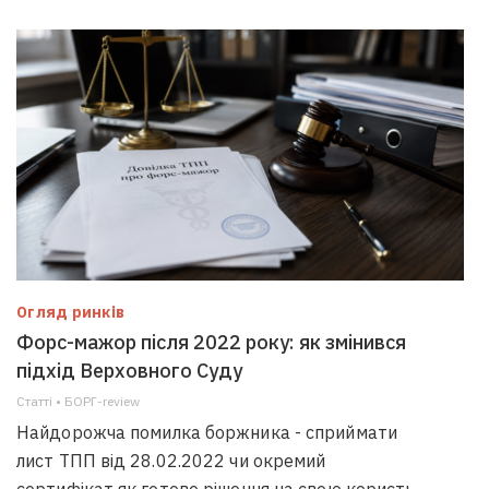
Огляд ринків
Форс-мажор після 2022 року: як змінився
підхід Верховного Суду
Статті • БОРГ-review
Найдорожча помилка боржника - сприймати
лист ТПП від 28.02.2022 чи окремий