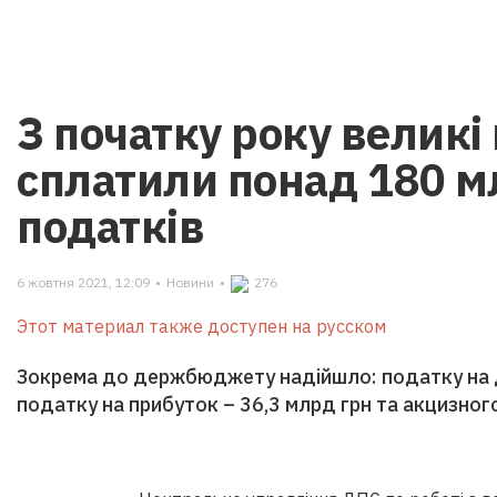
З початку року великі
сплатили понад 180 м
податків
6 жовтня 2021, 12:09
•
Новини
•
276
Этот материал также доступен на русском
Зокрема до держбюджету надійшло: податку на д
податку на прибуток – 36,3 млрд грн та акцизног