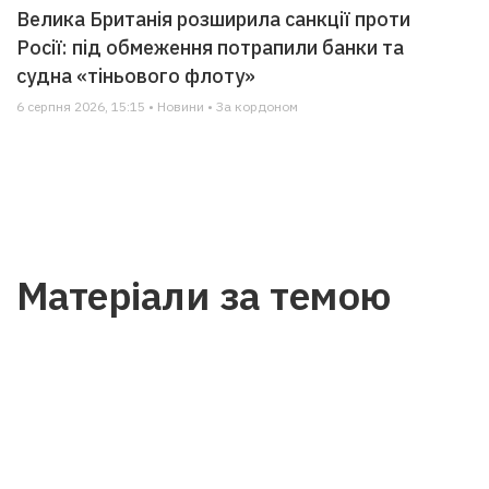
Велика Британія розширила санкції проти
Росії: під обмеження потрапили банки та
судна «тіньового флоту»
6 серпня 2026, 15:15 • Новини • За кордоном
Матеріали за темою