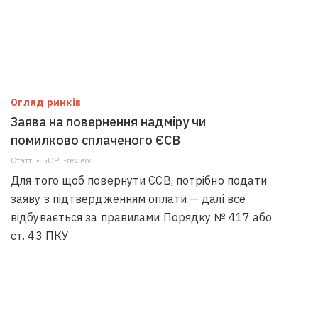
Огляд ринків
Заява на повернення надміру чи
помилково сплаченого ЄСВ
Статті • БОРГ-review
Для того щоб повернути ЄСВ, потрібно подати
заяву з підтвердженням оплати — далі все
відбувається за правилами Порядку № 417 або
ст. 43 ПКУ