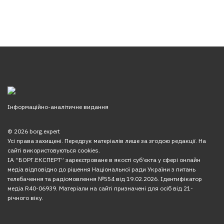
Інформаційно-аналітичне видання
© 2026 borg.expert
Усі права захищені. Передрук матеріалів лише за згодою редакції. На
сайті використовуються cookies.
ІА “БОРГ.ЕКСПЕРТ” зареєстроване в якості суб’єкта у сфері онлайн
медіа відповідно до рішення Національної ради України з питань
телебачення та радіомовлення №554 від 19.02.2026. Ідентифікатор
медіа R40-06939. Матеріали на сайті призначені для осіб від 21-
річного віку.