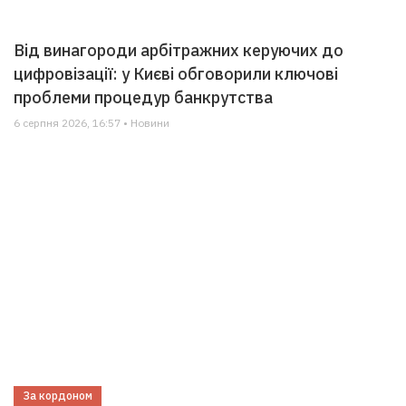
Від винагороди арбітражних керуючих до
цифровізації: у Києві обговорили ключові
проблеми процедур банкрутства
6 серпня 2026, 16:57 • Новини
За кордоном