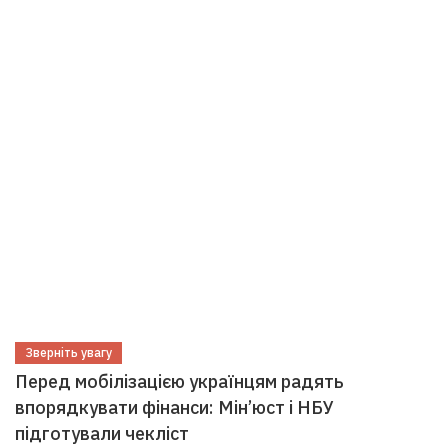
Зверніть увагу
Перед мобілізацією українцям радять
впорядкувати фінанси: Мін’юст і НБУ
підготували чекліст