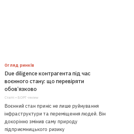
Огляд ринків
Due diligence контрагента під час
воєнного стану: що перевіряти
обов’язково
Статті • БОРГ-review
Воєнний стан приніс не лише руйнування
інфраструктури та переміщення людей. Він
докорінно змінив саму природу
підприємницького ризику